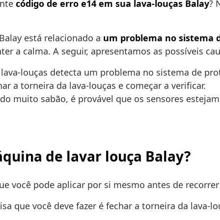
ante
código de erro e14 em sua lava-louças Balay
? 
Balay está relacionado a
um problema no sistema d
er a calma. A seguir, apresentamos as possíveis ca
lava-louças detecta um problema no sistema de pro
r a torneira da lava-louças e começar a verificar.
do muito sabão, é provável que os sensores estejam
quina de lavar louça Balay?
e você pode aplicar por si mesmo antes de recorrer 
isa que você deve fazer é fechar a torneira da lava-l