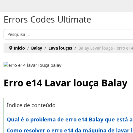
Escolha o seu idioma
Errors Codes Ultimate
Pesquisar
Início
Balay
Lava louças
Balay Lavar louça - erro e1
Erro e14 Lavar louça Balay
Índice de conteúdo
Qual é o problema de erro e14 Balay que está 
Como resolver o erro e14 da máquina de lavar 