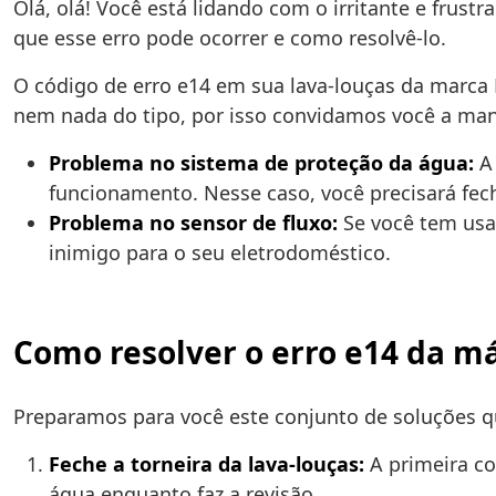
Olá, olá! Você está lidando com o irritante e frustr
que esse erro pode ocorrer e como resolvê-lo.
O código de erro e14 em sua lava-louças da marca 
nem nada do tipo, por isso convidamos você a mant
Problema no sistema de proteção da água:
A 
funcionamento. Nesse caso, você precisará fecha
Problema no sensor de fluxo:
Se você tem usa
inimigo para o seu eletrodoméstico.
Como resolver o erro e14 da má
Preparamos para você este conjunto de soluções qu
Feche a torneira da lava-louças:
A primeira co
água enquanto faz a revisão.