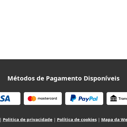
Métodos de Pagamento Disponíveis
|
Politica de privacidade
|
Política de cookies
|
Mapa da W