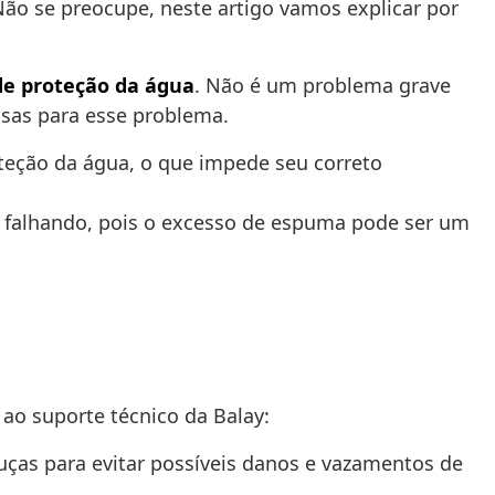
Não se preocupe, neste artigo vamos explicar por
e proteção da água
. Não é um problema grave
usas para esse problema.
teção da água, o que impede seu correto
 falhando, pois o excesso de espuma pode ser um
ao suporte técnico da Balay:
ouças para evitar possíveis danos e vazamentos de