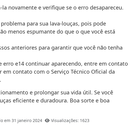
la novamente e verifique se o erro desapareceu.
problema para sua lava-louças, pois pode
bão menos espumante do que o que você está
ssos anteriores para garantir que você não tenha
e erro e14 continuar aparecendo, entre em contato
r em contato com o Serviço Técnico Oficial da
.
ionamento e prolongar sua vida útil. Se você
ouças eficiente e duradoura. Boa sorte e boa
do em 31 janeiro 2024
Visualizações: 1623