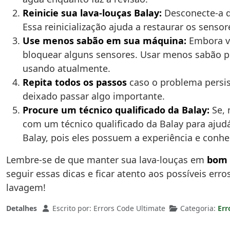
Reinicie sua lava-louças Balay:
Desconecte-a d
Essa reinicialização ajuda a restaurar os senso
Use menos sabão em sua máquina:
Embora vo
bloquear alguns sensores. Usar menos sabão 
usando atualmente.
Repita todos os passos
caso o problema persist
deixado passar algo importante.
Procure um técnico qualificado da Balay:
Se, 
com um técnico qualificado da Balay para ajudá
Balay, pois eles possuem a experiência e conhe
Lembre-se de que manter sua lava-louças em
bom 
seguir essas dicas e ficar atento aos possíveis err
lavagem!
Detalhes
Escrito por:
Errors Code Ultimate
Categoria:
Err