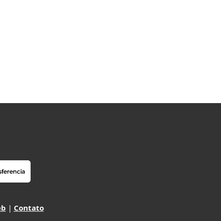
eb
|
Contato