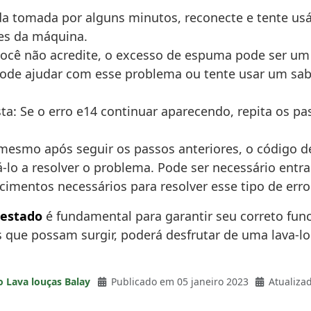
a tomada por alguns minutos, reconecte e tente usá-
res da máquina.
cê não acredite, o excesso de espuma pode ser um 
pode ajudar com esse problema ou tente usar um sa
a: Se o erro e14 continuar aparecendo, repita os pa
mesmo após seguir os passos anteriores, o código d
-lo a resolver o problema. Pode ser necessário entra
cimentos necessários para resolver esse tipo de erro
estado
é fundamental para garantir seu correto func
os que possam surgir, poderá desfrutar de uma lava-l
o Lava louças Balay
Publicado em 05 janeiro 2023
Atualiza