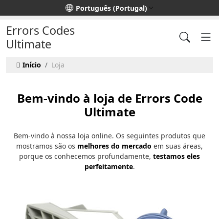
Escolha o seu idioma
Português (Portugal)
Errors Codes
Ultimate
Início
Loja
Bem-vindo à loja de Errors Code
Ultimate
Bem-vindo à nossa loja online. Os seguintes produtos que
mostramos são os
melhores do mercado
em suas áreas,
porque os conhecemos profundamente,
testamos eles
perfeitamente
.