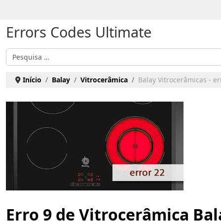
Escolha o seu idioma
Errors Codes Ultimate
Pesquisar
Início
Balay
Vitrocerâmica
Balay Vitrocerâmicas - er
Erro 9 de Vitrocerâmica Bal