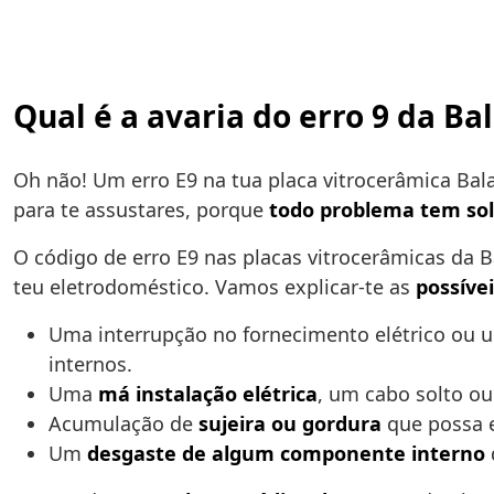
Qual é a avaria do erro 9 da Ba
Oh não! Um erro E9 na tua placa vitrocerâmica Bal
para te assustares, porque
todo problema tem so
O código de erro E9 nas placas vitrocerâmicas da 
teu eletrodoméstico. Vamos explicar-te as
possíve
Uma interrupção no fornecimento elétrico ou
internos.
Uma
má instalação elétrica
, um cabo solto ou
Acumulação de
sujeira ou gordura
que possa e
Um
desgaste de algum componente interno