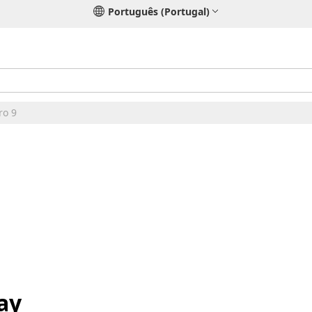
Português (Portugal)
ro 9
ay