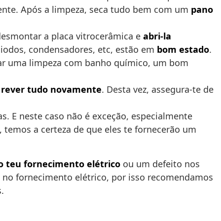
rente. Após a limpeza, seca tudo bem com um
pano
 desmontar a placa vitrocerâmica e
abri-la
s diodos, condensadores, etc, estão em
bom estado
.
alizar uma limpeza com banho químico, um bom
e
rever tudo novamente
. Desta vez, assegura-te de
as. E neste caso não é exceção, especialmente
, temos a certeza de que eles te fornecerão um
o teu fornecimento elétrico
ou um defeito nos
 no fornecimento elétrico, por isso recomendamos
.