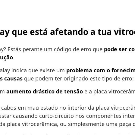
lay que está afetando a tua vitr
ay? Estás perante um código de erro que
pode ser c
lução
.
Balay indica que existe um
problema com o fornecim
is causas
que podem ter originado este tipo de erro:
 um
aumento drástico de tensão
e a placa vitrocerâ
 cabos em mau estado no interior da placa vitrocerâ
star causando curto-circuito nos componentes inter
da placa vitrocerâmica, ou simplesmente uma peça qu