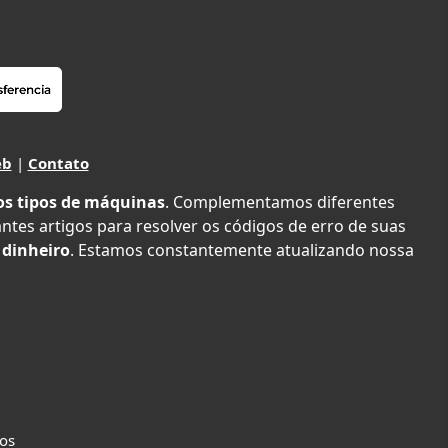
eb
|
Contato
os tipos de máquinas
. Complementamos diferentes
antes artigos para resolver os códigos de erro de suas
 dinheiro
. Estamos constantemente atualizando nossa
dos