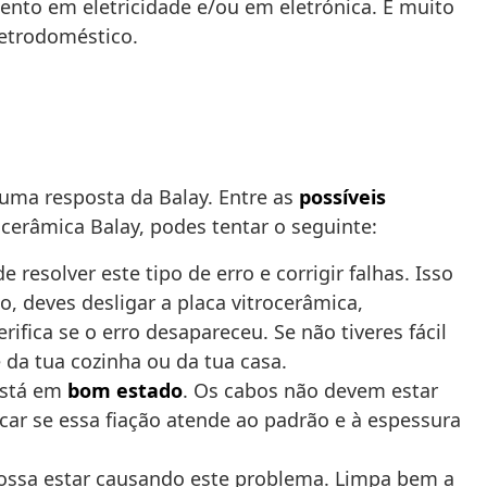
ento em eletricidade e/ou em eletrónica. É muito
etrodoméstico.
 uma resposta da Balay. Entre as
possíveis
ocerâmica Balay, podes tentar o seguinte:
resolver este tipo de erro e corrigir falhas. Isso
o, deves desligar a placa vitrocerâmica,
rifica se o erro desapareceu. Se não tiveres fácil
e da tua cozinha ou da tua casa.
 está em
bom estado
. Os cabos não devem estar
ar se essa fiação atende ao padrão e à espessura
 possa estar causando este problema. Limpa bem a