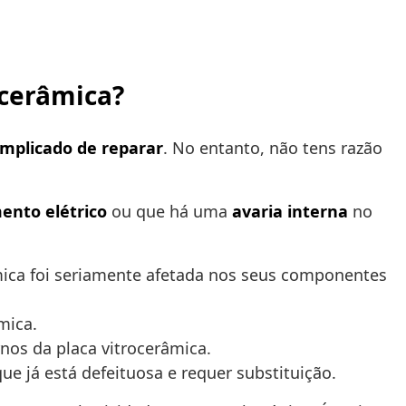
ocerâmica?
omplicado de reparar
. No entanto, não tens razão
ento elétrico
ou que há uma
avaria interna
no
mica foi seriamente afetada nos seus componentes
mica.
nos da placa vitrocerâmica.
e já está defeituosa e requer substituição.