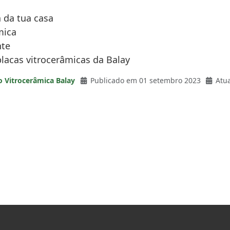
a da tua casa
mica
nte
lacas vitrocerâmicas da Balay
o Vitrocerâmica Balay
Publicado em 01 setembro 2023
Atu