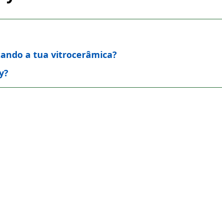
etando a tua vitrocerâmica?
y?