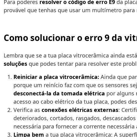
Para poderes
resolver o código de erro E9
da placa
provável que tenhas que usar um multímetro para
Como solucionar o erro 9 da vi
Lembra que se a tua placa vitrocerâmica ainda está
soluções
que podes tentar para resolver este probl
Reiniciar a placa vitrocerâmica:
Ainda que pare
porque um reinício faz com que os sensores seja
desconectá-la da tomada elétrica
por alguns m
acesso ao cabo elétrico da tua placa, podes desl
Verifica as
conexões elétricas externas
: Certi
deteriorados, cortados, rasgados, descascados
necessária para fornecer a corrente necessária
Limpa bem
a tua placa vitrocerâmica: A super