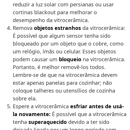
reduzir a luz solar com persianas ou usar
cortinas blackout para melhorar o
desempenho da vitrocerâmica.
Remova
objetos estranhos
da vitrocerâmica:
É possível que algum sensor tenha sido
bloqueado por um objeto que o cobre, como
um relógio, ímãs ou celular. Esses objetos
podem causar um
bloqueio
na vitrocerâmica.
Portanto, é melhor removê-los todos.
Lembre-se de que na vitrocerâmica devem
estar apenas panelas para cozinhar; não
coloque talheres ou utensílios de cozinha
sobre ela.
Espere a vitrocerâmica
esfriar antes de usá-
la novamente:
É possível que a vitrocerâmica
tenha
superaquecido
devido a ter sido
deixada ligada por um longo período sem