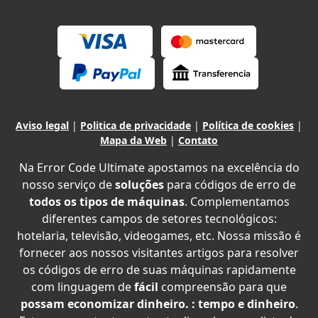
Aviso legal
|
Politica de privacidade
|
Política de cookies
|
Mapa da Web
|
Contato
Na Error Code Ultimate apostamos na excelência do
nosso serviço de
soluções
para códigos de erro de
todos os tipos de máquinas
. Complementamos
diferentes campos de setores tecnológicos:
hotelaria, televisão, videogames, etc. Nossa missão é
fornecer aos nossos visitantes artigos para resolver
os códigos de erro de suas máquinas rapidamente
com linguagem de
fácil
compreensão para que
possam economizar dinheiro. : tempo e dinheiro
.