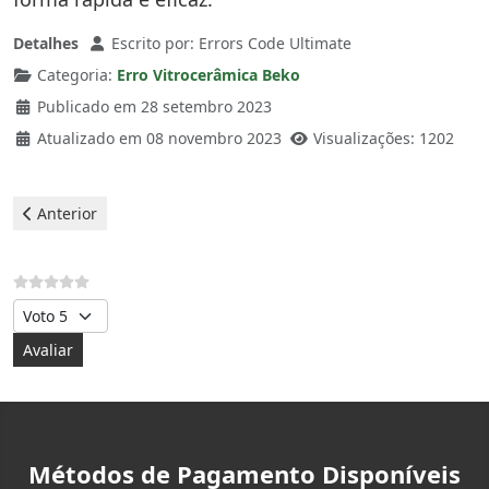
Detalhes
Escrito por:
Errors Code Ultimate
Categoria:
Erro Vitrocerâmica Beko
Publicado em 28 setembro 2023
Atualizado em 08 novembro 2023
Visualizações: 1202
Artigo anterior: Beko Vitrocerâmica - erro F
Anterior
Avalie, por favor
Métodos de Pagamento Disponíveis