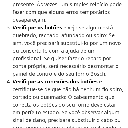
presente. Às vezes, um simples reinício pode
fazer com que alguns erros temporários
desapareçam.
Verifique os botões
e veja se algum está
quebrado, rachado, afundado ou solto: Se
sim, você precisará substituí-lo por um novo
ou consertá-lo com a ajuda de um
profissional. Se quiser fazer o reparo por
conta própria, será necessário desmontar o
painel de controle do seu forno Bosch.
Verifique as conexões dos botões
e
certifique-se de que não há nenhum fio solto,
cortado ou queimado: O cabeamento que
conecta os botões do seu forno deve estar
em perfeito estado. Se você observar algum
sinal de dano, precisará substituir o cabo ou
prosseguir com uma soldagem, realizando-a