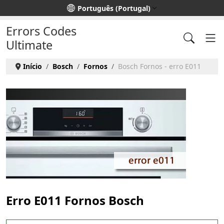
Escolha o seu idioma
Português (Portugal)
Errors Codes
Ultimate
Início
Bosch
Fornos
Bosch Fornos - erro E011
Erro E011 Fornos Bosch