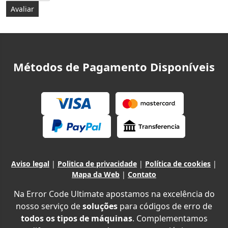
Métodos de Pagamento Disponíveis
Aviso legal
|
Politica de privacidade
|
Política de cookies
|
Mapa da Web
|
Contato
Na Error Code Ultimate apostamos na excelência do
nosso serviço de
soluções
para códigos de erro de
todos os tipos de máquinas
. Complementamos