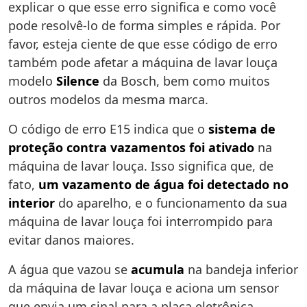
explicar o que esse erro significa e como você
pode resolvê-lo de forma simples e rápida. Por
favor, esteja ciente de que esse código de erro
também pode afetar a máquina de lavar louça
modelo
Silence
da Bosch, bem como muitos
outros modelos da mesma marca.
O código de erro E15 indica que o
sistema de
proteção contra vazamentos foi ativado
na
máquina de lavar louça. Isso significa que, de
fato,
um vazamento de água foi detectado no
interior
do aparelho, e o funcionamento da sua
máquina de lavar louça foi interrompido para
evitar danos maiores.
A água que vazou se
acumula
na bandeja inferior
da máquina de lavar louça e aciona um sensor
que envia um sinal para a placa eletrônica,