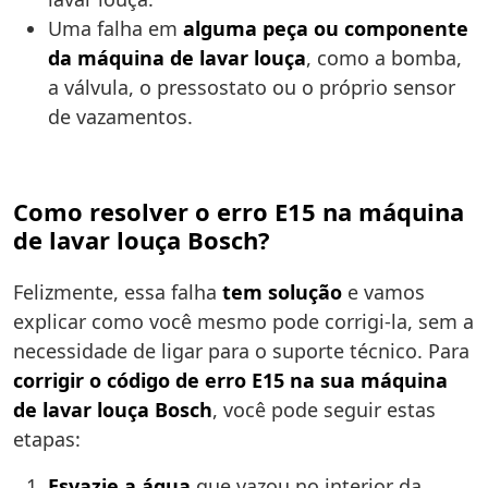
Uma falha em
alguma peça ou componente
da máquina de lavar louça
, como a bomba,
a válvula, o pressostato ou o próprio sensor
de vazamentos.
Como resolver o erro E15 na máquina
de lavar louça Bosch?
Felizmente, essa falha
tem solução
e vamos
explicar como você mesmo pode corrigi-la, sem a
necessidade de ligar para o suporte técnico. Para
corrigir o código de erro E15 na sua máquina
de lavar louça Bosch
, você pode seguir estas
etapas:
Esvazie a água
que vazou no interior da