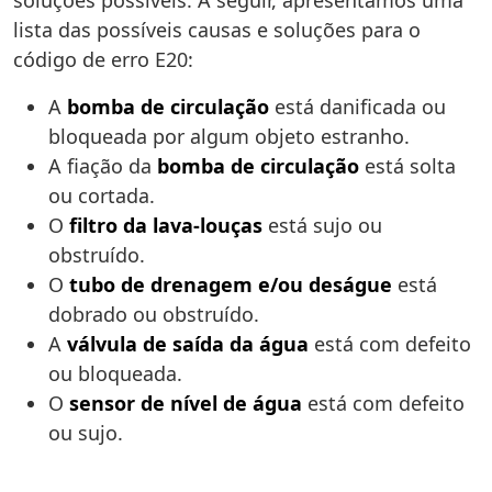
soluções possíveis. A seguir, apresentamos uma
lista das possíveis causas e soluções para o
código de erro E20:
A
bomba de circulação
está danificada ou
bloqueada por algum objeto estranho.
A fiação da
bomba de circulação
está solta
ou cortada.
O
filtro da lava-louças
está sujo ou
obstruído.
O
tubo de drenagem e/ou deságue
está
dobrado ou obstruído.
A
válvula de saída da água
está com defeito
ou bloqueada.
O
sensor de nível de água
está com defeito
ou sujo.