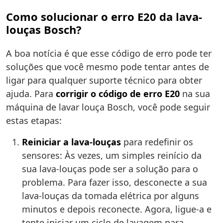
Como solucionar o erro E20 da lava-
louças Bosch?
A boa notícia é que esse código de erro pode ter
soluções que você mesmo pode tentar antes de
ligar para qualquer suporte técnico para obter
ajuda. Para
corrigir o código de erro E20
na sua
máquina de lavar louça Bosch, você pode seguir
estas etapas:
Reiniciar a lava-louças
para redefinir os
sensores: Às vezes, um simples reinício da
sua lava-louças pode ser a solução para o
problema. Para fazer isso, desconecte a sua
lava-louças da tomada elétrica por alguns
minutos e depois reconecte. Agora, ligue-a e
tente iniciar um ciclo de lavagem para