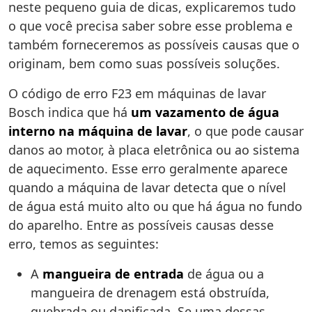
neste pequeno guia de dicas, explicaremos tudo
o que você precisa saber sobre esse problema e
também forneceremos as possíveis causas que o
originam, bem como suas possíveis soluções.
O código de erro F23 em máquinas de lavar
Bosch indica que há
um vazamento de água
interno na máquina de lavar
, o que pode causar
danos ao motor, à placa eletrônica ou ao sistema
de aquecimento. Esse erro geralmente aparece
quando a máquina de lavar detecta que o nível
de água está muito alto ou que há água no fundo
do aparelho. Entre as possíveis causas desse
erro, temos as seguintes:
A
mangueira de entrada
de água ou a
mangueira de drenagem está obstruída,
quebrada ou danificada. Se uma dessas