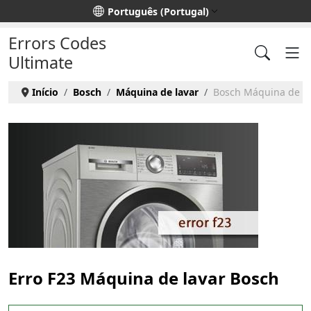
Escolha o seu idioma
Português (Portugal)
Errors Codes
Ultimate
Início
Bosch
Máquina de lavar
Bosch Máquina de lav
Erro F23 Máquina de lavar Bosch