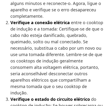
alguns minutos e reconecte-o. Agora, ligue o
aparelho e verifique se o erro desapareceu
completamente.
Verifique a conexão elétrica
entre o cooktop
de indução e a tomada: Certifique-se de que o
cabo não esteja danificado, quebrado,
queimado, solto ou mal conectado. Se
necessário, substitua o cabo por um novo ou
use uma tomada diferente. Lembre-se de que
os cooktops de indução geralmente
consomem alta voltagem elétrica, portanto,
seria aconselhável desconectar outros
aparelhos elétricos que compartilham a
mesma tomada que o seu cooktop de
indução.
Verifique o estado do circuito elétrico
do
cooktop de indução: Se houver sobrecarga ou