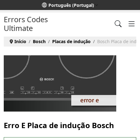
Escolha o seu idioma
Português (Portugal)
Errors Codes
Ultimate
Início
Bosch
Placas de indução
Bosch Placa de induç
Erro E Placa de indução Bosch