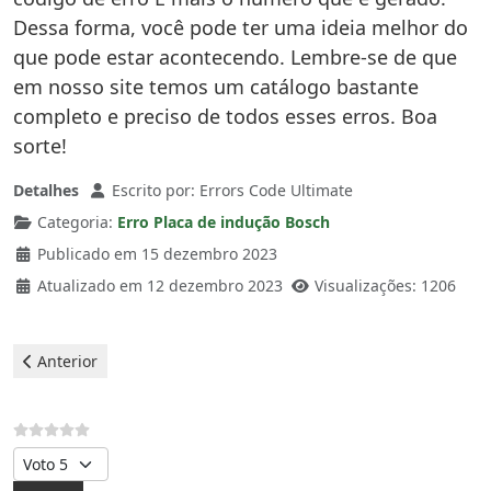
Dessa forma, você pode ter uma ideia melhor do
que pode estar acontecendo. Lembre-se de que
em nosso site temos um catálogo bastante
completo e preciso de todos esses erros. Boa
sorte!
Detalhes
Escrito por:
Errors Code Ultimate
Categoria:
Erro Placa de indução Bosch
Publicado em 15 dezembro 2023
Atualizado em 12 dezembro 2023
Visualizações: 1206
Artigo anterior: Bosch Placa de indução - erro E1
Anterior
Avalie, por favor