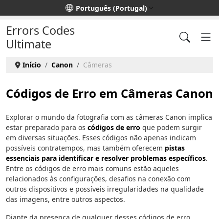
Escolha o seu idioma
Português (Portugal)
Errors Codes
Ultimate
Início
Canon
Câmeras
Códigos de Erro em Câmeras Canon
Explorar o mundo da fotografia com as câmeras Canon implica
estar preparado para os
códigos de erro
que podem surgir
em diversas situações. Esses códigos não apenas indicam
possíveis contratempos, mas também oferecem
pistas
essenciais para identificar e resolver problemas específicos
.
Entre os códigos de erro mais comuns estão aqueles
relacionados às configurações, desafios na conexão com
outros dispositivos e possíveis irregularidades na qualidade
das imagens, entre outros aspectos.
Diante da presença de qualquer desses códigos de erro,