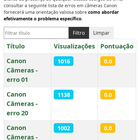
consultar a seguinte lista de erros em câmeras Canon
fornecerá uma orientação valiosa sobre
como abordar
efetivamente o problema específico
.
Filtrar título
Filtro
Limpar
Título
Visualizações
Pontuação
Canon
1016
0.0
Câmeras -
erro 01
Canon
1138
0.0
Câmeras -
erro 20
Canon
1002
0.0
Câmeras -