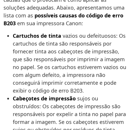
soluções adequadas. Abaixo, apresentamos uma
lista com as
possíveis causas do código de erro
B203
em sua impressora Canon:
Cartuchos de tinta
vazios ou defeituosos: Os
cartuchos de tinta são responsáveis por
fornecer tinta aos cabeçotes de impressão,
que são responsáveis por imprimir a imagem
no papel. Se os cartuchos estiverem vazios ou
com algum defeito, a impressora não
conseguirá imprimir corretamente e pode
exibir o código de erro B203.
Cabeçotes de impressão
sujos ou
obstruídos: Os cabeçotes de impressão são
responsáveis por expelir a tinta no papel para
formar a imagem. Se os cabeçotes estiverem
sujos ou obstruídos por resíduos de tinta