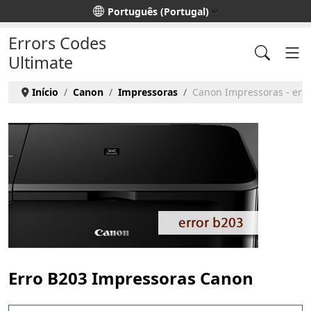
Escolha o seu idioma
Português (Portugal)
Errors Codes
Ultimate
Início
Canon
Impressoras
Canon Impressoras - err
Erro B203 Impressoras Canon