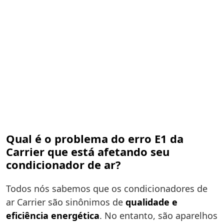
Qual é o problema do erro E1 da
Carrier que está afetando seu
condicionador de ar?
Todos nós sabemos que os condicionadores de
ar Carrier são sinônimos de
qualidade e
eficiência energética
. No entanto, são aparelhos