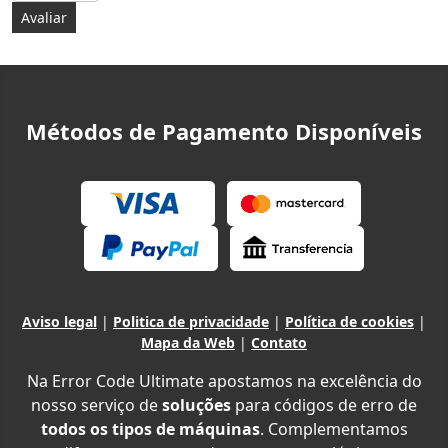
Métodos de Pagamento Disponíveis
Aviso legal
|
Politica de privacidade
|
Política de cookies
|
Mapa da Web
|
Contato
Na Error Code Ultimate apostamos na excelência do
nosso serviço de
soluções
para códigos de erro de
todos os tipos de máquinas
. Complementamos