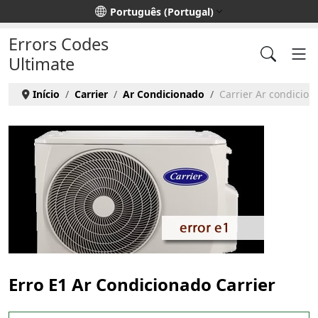
Escolha o seu idioma
Português (Portugal)
Errors Codes
Ultimate
Início
Carrier
Ar Condicionado
Carrier Ar condicion
Erro E1 Ar Condicionado Carrier