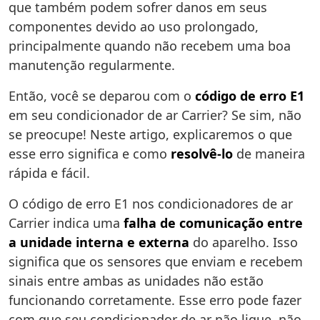
que também podem sofrer danos em seus
componentes devido ao uso prolongado,
principalmente quando não recebem uma boa
manutenção regularmente.
Então, você se deparou com o
código de erro E1
em seu condicionador de ar Carrier? Se sim, não
se preocupe! Neste artigo, explicaremos o que
esse erro significa e como
resolvê-lo
de maneira
rápida e fácil.
O código de erro E1 nos condicionadores de ar
Carrier indica uma
falha de comunicação entre
a unidade interna e externa
do aparelho. Isso
significa que os sensores que enviam e recebem
sinais entre ambas as unidades não estão
funcionando corretamente. Esse erro pode fazer
com que seu condicionador de ar não ligue, não