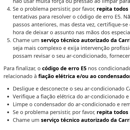
não usar muita força ou pressão ao limpar para
Se o problema persistir, por favor,
repita todos
tentativas para resolver o código de erro E5. 
passos anteriores, mas desta vez, certifique-s
hora de deixar o assunto nas mãos dos especial
Chame um
serviço técnico autorizado da Carr
seja mais complexo e exija intervenção profissi
possam revisar o seu ar-condicionado, fornecer
Para finalizar, o
código de erro E5
nos condicionado
relacionado à
fiação elétrica e/ou ao condensado
Desligue e desconecte o seu ar-condicionado Car
Verifique a fiação elétrica do ar-condicionado 
Limpe o condensador do ar-condicionado e rem
Se o problema persistir, por favor,
repita todos
Chame um
serviço técnico autorizado da Carr