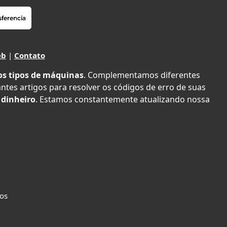
eb
|
Contato
os tipos de máquinas
. Complementamos diferentes
antes artigos para resolver os códigos de erro de suas
 dinheiro
. Estamos constantemente atualizando nossa
dos