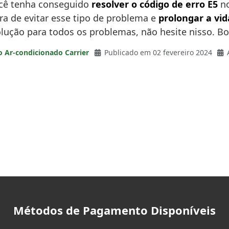
você tenha conseguido
resolver o código de erro E5
no
a de evitar esse tipo de problema e
prolongar a vida
lução para todos os problemas, não hesite nisso. Bo
o Ar-condicionado Carrier
Publicado em 02 fevereiro 2024
Métodos de Pagamento Disponíveis