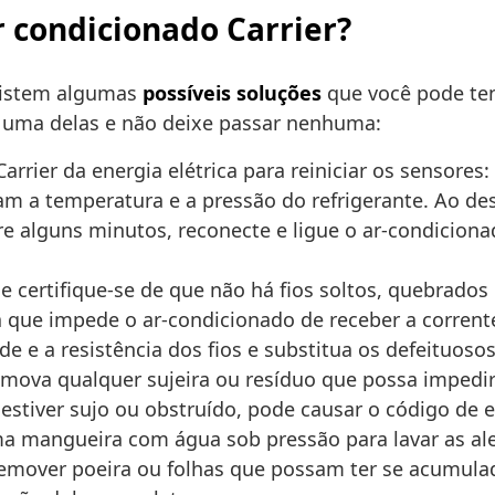
r condicionado Carrier?
existem algumas
possíveis soluções
que você pode ten
a uma delas e não deixe passar nenhuma:
rrier da energia elétrica para reiniciar os sensores
m a temperatura e a pressão do refrigerante. Ao des
re alguns minutos, reconecte e ligue o ar-condiciona
e certifique-se de que não há fios soltos, quebrad
a que impede o ar-condicionado de receber a corren
e e a resistência dos fios e substitua os defeituosos
mova qualquer sujeira ou resíduo que possa imped
estiver sujo ou obstruído, pode causar o código de e
ma mangueira com água sob pressão para lavar as a
mover poeira ou folhas que possam ter se acumulad