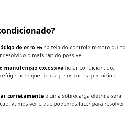
 condicionado?
código de erro E5
na tela do controle remoto ou no
 resolvido o mais rápido possível.
de manutenção excessiva
no ar-condicionado,
refrigerante que circula pelos tubos, permitindo
iar corretamente
e uma sobrecarga elétrica será
ção. Vamos ver o que podemos fazer para resolver