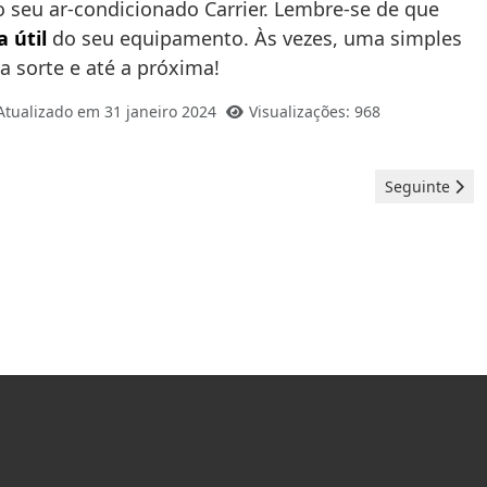
 seu ar-condicionado Carrier. Lembre-se de que
 útil
do seu equipamento. Às vezes, uma simples
a sorte e até a próxima!
Atualizado em 31 janeiro 2024
Visualizações: 968
Artigo seguint
Seguinte