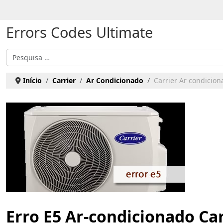
Escolha o seu idioma
Errors Codes Ultimate
Pesquisar
Início
Carrier
Ar Condicionado
Carrier Ar condicion
Erro E5 Ar-condicionado Car