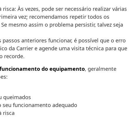
 risca: Às vezes, pode ser necessário realizar várias
 primeira vez; recomendamos repetir todos os
 Se mesmo assim o problema persistir, talvez seja
assos anteriores funcionar, é possível que o erro
ico da Carrier e agende uma visita técnica para que
o recorde.
funcionamento do equipamento
, geralmente
ões:
 ou queimados
 o seu funcionamento adequado
à risca