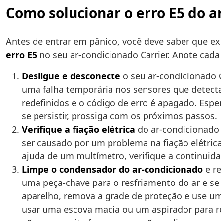
Como solucionar o erro E5 do a
Antes de entrar em pânico, você deve saber que 
erro E5
no seu ar-condicionado Carrier. Anote cad
Desligue e desconecte
o seu ar-condicionado Ca
uma falha temporária nos sensores que detecta
redefinidos e o código de erro é apagado. Espe
se persistir, prossiga com os próximos passos.
Verifique a fiação elétrica
do ar-condicionado 
ser causado por um problema na fiação elétric
ajuda de um multímetro, verifique a continuidad
Limpe o condensador do ar-condicionado
e re
uma peça-chave para o resfriamento do ar e se 
aparelho, remova a grade de proteção e use u
usar uma escova macia ou um aspirador para re