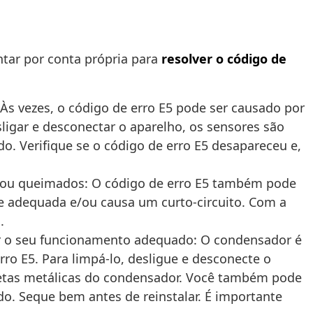
tar por conta própria para
resolver o código de
: Às vezes, o código de erro E5 pode ser causado por
ligar e desconectar o aparelho, os sensores são
do. Verifique se o código de erro E5 desapareceu e,
os ou queimados: O código de erro E5 também pode
te adequada e/ou causa um curto-circuito. Com a
.
ir o seu funcionamento adequado: O condensador é
rro E5. Para limpá-lo, desligue e desconecte o
letas metálicas do condensador. Você também pode
o. Seque bem antes de reinstalar. É importante