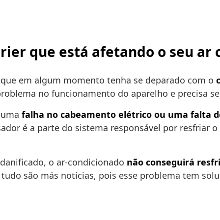
rrier que está afetando o seu ar
vel que em algum momento tenha se deparado com o
problema no funcionamento do aparelho e precisa ser
a uma
falha no cabeamento elétrico ou uma falta 
or é a parte do sistema responsável por resfriar o 
 danificado, o ar-condicionado
não conseguirá resfr
tudo são más notícias, pois esse problema tem solu