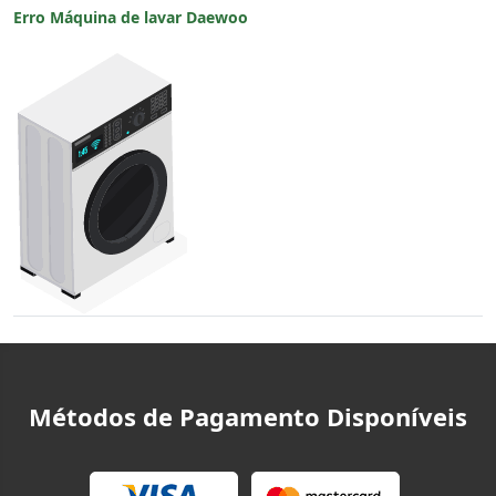
Erro Máquina de lavar Daewoo
Métodos de Pagamento Disponíveis