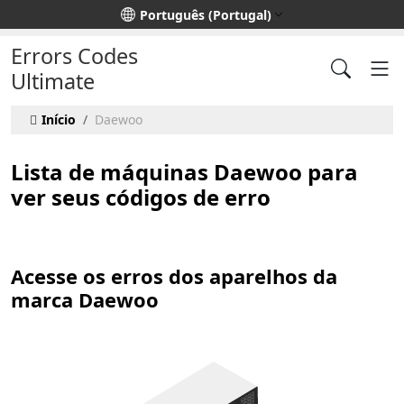
Escolha o seu idioma
Português (Portugal)
Errors Codes
Ultimate
Início
Daewoo
Lista de máquinas Daewoo para
ver seus códigos de erro
Acesse os erros dos aparelhos da
marca Daewoo