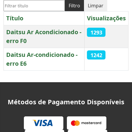
Filtrar título
Filtro
Limpar
Título
Visualizações
Daitsu Ar Acondicionado -
1293
erro F0
Daitsu Ar-condicionado -
1242
erro E6
Artigos
Métodos de Pagamento Disponíveis