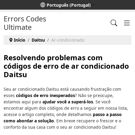
Escolha o seu idioma
Português (Portugal)
Errors Codes
Ultimate
Início
Daitsu
Ar-condicionado
Resolvendo problemas com
códigos de erro de ar condicionado
Daitsu
Seu ar condicionado Daitsu está causando frustração com
esses
códigos de erro inesperados
? Não se preocupe,
estamos aqui para
ajudar você a superá-los
. Se você
encontrar algum dos códigos de erro a seguir em nossa lista,
acesse o artigo completo, onde detalhamos
passo a passo
como abordar a solução
. Em breve recupere o frescor e o
conforto da sua casa com o seu ar condicionado Daitsu!