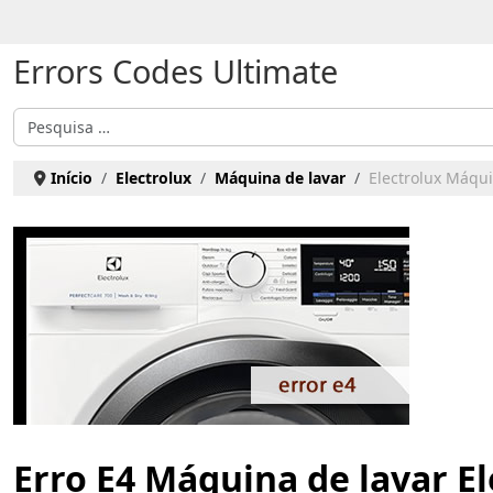
Escolha o seu idioma
Errors Codes Ultimate
Pesquisar
Início
Electrolux
Máquina de lavar
Electrolux Máqui
Erro E4 Máquina de lavar El