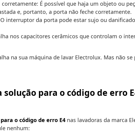
 corretamente: É possível que haja um objeto ou pe
tada e, portanto, a porta não feche corretamente.
 O interruptor da porta pode estar sujo ou danifica
alha nos capacitores cerâmicos que controlam o inter
alha na sua máquina de lavar Electrolux. Mas não se
solução para o código de erro E
 para o código de erro E4
nas lavadoras da marca El
pule nenhum: