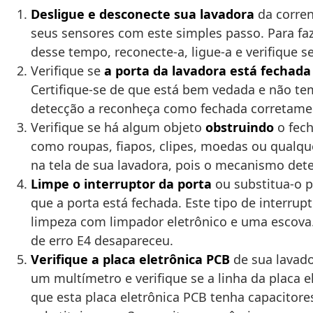
Desligue e desconecte sua lavadora
da corren
seus sensores com este simples passo. Para fa
desse tempo, reconecte-a, ligue-a e verifique s
Verifique se
a porta da lavadora está fechada
Certifique-se de que está bem vedada e não te
detecção a reconheça como fechada corretamen
Verifique se há algum objeto
obstruindo
o fech
como roupas, fiapos, clipes, moedas ou qualqu
na tela de sua lavadora, pois o mecanismo det
Limpe o interruptor da porta
ou substitua-o p
que a porta está fechada. Este tipo de interrup
limpeza com limpador eletrônico e uma escova. 
de erro E4 desapareceu.
Verifique a placa eletrônica PCB
de sua lavado
um multímetro e verifique se a linha da placa
que esta placa eletrônica PCB tenha capacito