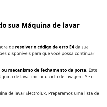
ndo sua Máquina de lavar
hora de
resolver o código de erro E4
da sua
ões disponíveis para que você possa continuar
r ou mecanismo de fechamento da porta
. Este
quina de lavar iniciar o ciclo de lavagem. Se o
na de lavar Electrolux. Preparamos uma lista de