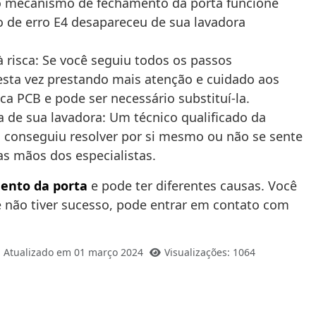
la o mecanismo de fechamento da porta funcione
o de erro E4 desapareceu de sua lavadora
à risca: Se você seguiu todos os passos
sta vez prestando mais atenção e cuidado aos
a PCB e pode ser necessário substituí-la.
 de sua lavadora: Um técnico qualificado da
o conseguiu resolver por si mesmo ou não se sente
as mãos dos especialistas.
ento da porta
e pode ter diferentes causas. Você
e não tiver sucesso, pode entrar em contato com
Atualizado em 01 março 2024
Visualizações: 1064