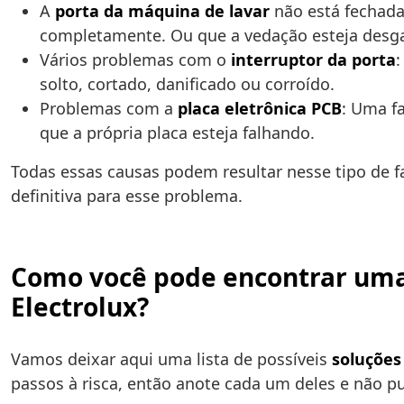
A
porta da máquina de lavar
não está fechada
completamente. Ou que a vedação esteja desgas
Vários problemas com o
interruptor da porta
:
solto, cortado, danificado ou corroído.
Problemas com a
placa eletrônica PCB
: Uma f
que a própria placa esteja falhando.
Todas essas causas podem resultar nesse tipo de f
definitiva para esse problema.
Como você pode encontrar uma 
Electrolux?
Vamos deixar aqui uma lista de possíveis
soluções
passos à risca, então anote cada um deles e não 