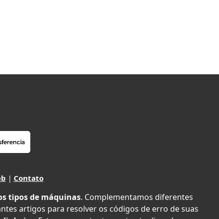
eb
|
Contato
os tipos de máquinas
. Complementamos diferentes
antes artigos para resolver os códigos de erro de suas