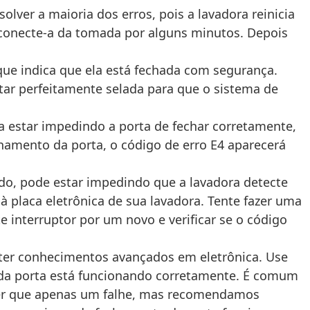
olver a maioria dos erros, pois a lavadora reinicia
sconecte-a da tomada por alguns minutos. Depois
que indica que ela está fechada com segurança.
ar perfeitamente selada para que o sistema de
 estar impedindo a porta de fechar corretamente,
chamento da porta, o código de erro E4 aparecerá
ado, pode estar impedindo que a lavadora detecte
à placa eletrônica de sua lavadora. Tente fazer uma
e interruptor por um novo e verificar se o código
 ter conhecimentos avançados em eletrônica. Use
o da porta está funcionando corretamente. É comum
ser que apenas um falhe, mas recomendamos