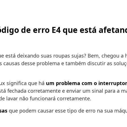
digo de erro E4 que está afeta
e está deixando suas roupas sujas? Bem, chegou a 
as causas desse problema e também discutir as soluç
ux significa que há
um problema com o interrupto
stá fechada corretamente e enviar um sinal para a má
 de lavar não funcionará corretamente.
sas
que podem causar esse tipo de erro na sua máqui