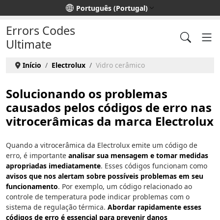
Escolha o seu idioma
Português (Portugal)
Errors Codes
Ultimate
Início
Electrolux
Vidro cerâmico
Solucionando os problemas
causados pelos códigos de erro nas
vitrocerâmicas da marca Electrolux
Quando a vitrocerâmica da Electrolux emite um código de
erro, é importante
analisar sua mensagem e tomar medidas
apropriadas imediatamente
. Esses códigos funcionam como
avisos que nos alertam sobre possíveis problemas em seu
funcionamento
. Por exemplo, um código relacionado ao
controle de temperatura pode indicar problemas com o
sistema de regulação térmica.
Abordar rapidamente esses
códigos de erro é essencial para prevenir danos