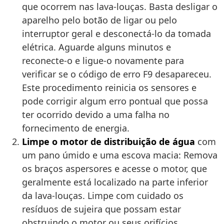
que ocorrem nas lava-louças. Basta desligar o
aparelho pelo botão de ligar ou pelo
interruptor geral e desconectá-lo da tomada
elétrica. Aguarde alguns minutos e
reconecte-o e ligue-o novamente para
verificar se o código de erro F9 desapareceu.
Este procedimento reinicia os sensores e
pode corrigir algum erro pontual que possa
ter ocorrido devido a uma falha no
fornecimento de energia.
Limpe o motor de distribuição de água
com
um pano úmido e uma escova macia: Remova
os braços aspersores e acesse o motor, que
geralmente está localizado na parte inferior
da lava-louças. Limpe com cuidado os
resíduos de sujeira que possam estar
obstruindo o motor ou seus orifícios.