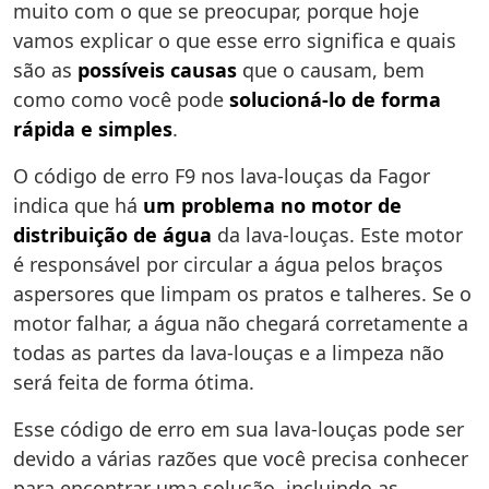
muito com o que se preocupar, porque hoje
vamos explicar o que esse erro significa e quais
são as
possíveis causas
que o causam, bem
como como você pode
solucioná-lo de forma
rápida e simples
.
O código de erro F9 nos lava-louças da Fagor
indica que há
um problema no motor de
distribuição de água
da lava-louças. Este motor
é responsável por circular a água pelos braços
aspersores que limpam os pratos e talheres. Se o
motor falhar, a água não chegará corretamente a
todas as partes da lava-louças e a limpeza não
será feita de forma ótima.
Esse código de erro em sua lava-louças pode ser
devido a várias razões que você precisa conhecer
para encontrar uma solução, incluindo as