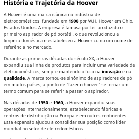
História e Trajetória da Hoover
A Hoover é uma marca icônica na indústria de
eletrodomésticos, fundada em
1908
por W.H. Hoover em Ohio,
Estados Unidos. A empresa é famosa por ter produzido o
primeiro aspirador de pó portátil, o que revolucionou a
limpeza doméstica e estabeleceu a Hoover como um nome de
referência no mercado.
Durante as primeiras décadas do século XX, a Hoover
expandiu sua linha de produtos para incluir uma variedade de
eletrodomésticos, sempre mantendo o foco na
inovação
e na
qualidade
. A marca tornou-se sinônimo de aspiradores de pó
em muitos países, a ponto de "fazer o hoover" se tornar um
termo comum para se referir a passar o aspirador.
Nas décadas de
1950
e
1960
, a Hoover expandiu suas
operações internacionalmente, estabelecendo fábricas e
centros de distribuição na Europa e em outros continentes.
Essa expansão ajudou a consolidar sua posição como líder
mundial no setor de eletrodomésticos.