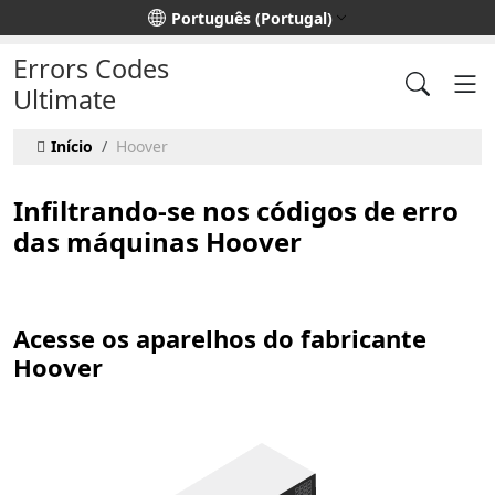
Escolha o seu idioma
Português (Portugal)
Errors Codes
Ultimate
Início
Hoover
Infiltrando-se nos códigos de erro
das máquinas Hoover
Acesse os aparelhos do fabricante
Hoover