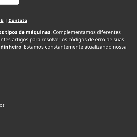
eb
|
Contato
os tipos de máquinas
. Complementamos diferentes
antes artigos para resolver os códigos de erro de suas
 dinheiro
. Estamos constantemente atualizando nossa
dos