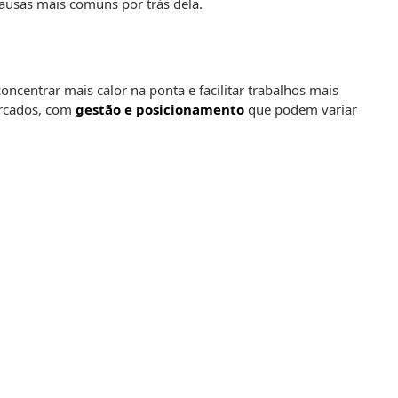
causas mais comuns por trás dela.
ncentrar mais calor na ponta e facilitar trabalhos mais
ercados, com
gestão e posicionamento
que podem variar