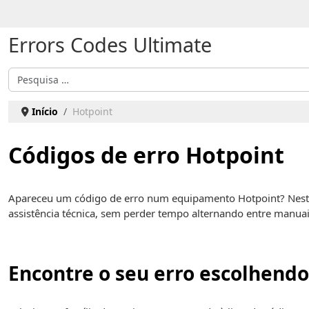
Escolha o seu idioma
Errors Codes Ultimate
Pesquisar
Início
Hotpoint
Códigos de erro Hotpoint
Apareceu um código de erro num equipamento Hotpoint? Nest
assistência técnica, sem perder tempo alternando entre manua
Encontre o seu erro escolhendo