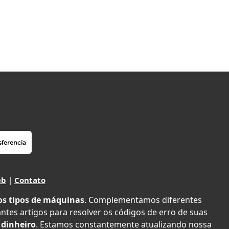
eb
|
Contato
os tipos de máquinas
. Complementamos diferentes
antes artigos para resolver os códigos de erro de suas
 dinheiro
. Estamos constantemente atualizando nossa