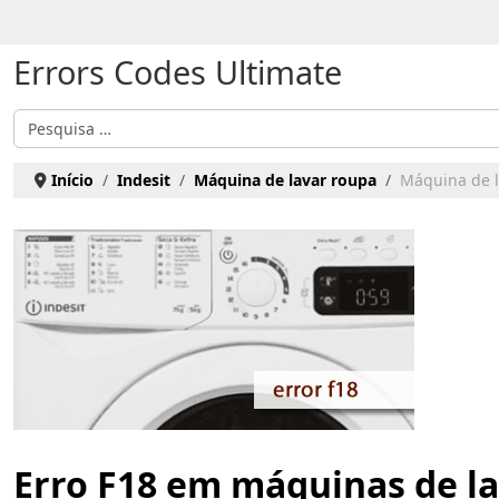
Escolha o seu idioma
Errors Codes Ultimate
Pesquisar
Início
Indesit
Máquina de lavar roupa
Máquina de la
Erro F18 em máquinas de la