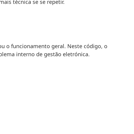
is técnica se se repetir.
os ou o funcionamento geral. Neste código, o
blema interno de gestão eletrónica.