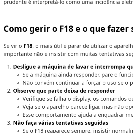
prudente é interpretá-lo como uma incidência elet
Como gerir o F18 e o que fazer 
Se vir o
F18
, o mais útil é parar de utilizar o apar
importante não é insistir com muitas tentativas s
Desligue a máquina de lavar e interrompa q
Se a máquina ainda responder, pare o fun
Não convém continuar a forçar o uso se o p
Observe que parte deixa de responder
Verifique se falha o display, os comandos
Veja se o aparelho parece ligar, mas não o
Esse comportamento ajuda a enquadrar mel
Não faça várias tentativas seguidas
Se o F18 reaparece sempre, insistir norma