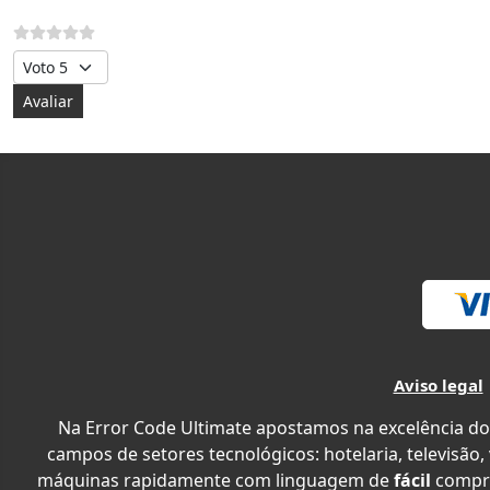
Avalie, por favor
Aviso legal
Na Error Code Ultimate apostamos na excelência do
campos de setores tecnológicos: hotelaria, televisão,
máquinas rapidamente com linguagem de
fácil
compr