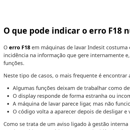
O que pode indicar o erro F18 
O
erro F18
em máquinas de lavar Indesit costuma
incidência na informação que gere internamente e,
funções.
Neste tipo de casos, o mais frequente é encontrar
Algumas funções deixam de trabalhar como d
O display responde de forma estranha ou inco
A máquina de lavar parece ligar, mas não fun
O código volta a aparecer depois de desligar e v
Como se trata de um aviso ligado à gestão intern