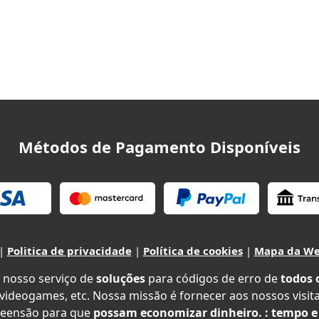
Métodos de Pagamento Disponíveis
|
Politica de privacidade
|
Política de cookies
|
Mapa da W
 nosso serviço de
soluções
para códigos de erro de
todos 
 videogames, etc. Nossa missão é fornecer aos nossos visit
eensão para que
possam economizar dinheiro. : tempo e