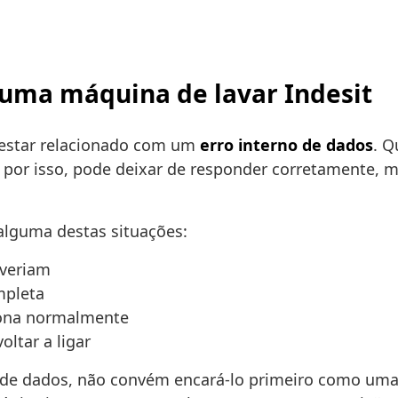
numa máquina de lavar Indesit
 estar relacionado com um
erro interno de dados
. Q
 por isso, pode deixar de responder corretamente, mo
 alguma destas situações:
everiam
mpleta
ciona normalmente
oltar a ligar
a de dados, não convém encará-lo primeiro como um