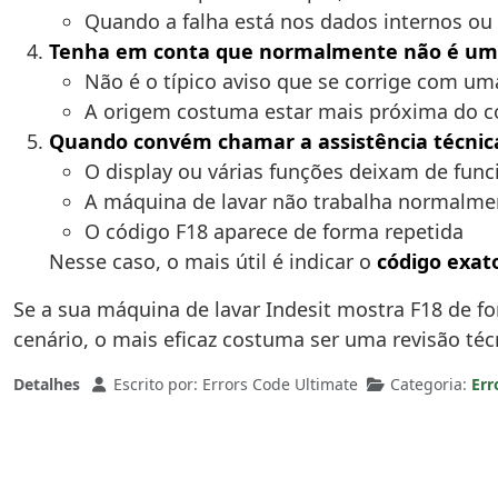
Quando a falha está nos dados internos ou 
Tenha em conta que normalmente não é uma
Não é o típico aviso que se corrige com um
A origem costuma estar mais próxima do co
Quando convém chamar a assistência técnic
O display ou várias funções deixam de func
A máquina de lavar não trabalha normalme
O código F18 aparece de forma repetida
Nesse caso, o mais útil é indicar o
código exat
Se a sua máquina de lavar Indesit mostra F18 de fo
cenário, o mais eficaz costuma ser uma revisão téc
Detalhes
Escrito por:
Errors Code Ultimate
Categoria:
Err