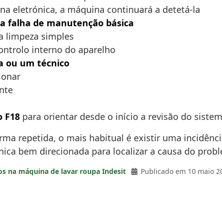
na eletrónica, a máquina continuará a detetá-la
 falha de manutenção básica
a limpeza simples
ntrolo interno do aparelho
a ou um técnico
ionar
nte
o F18
para orientar desde o início a revisão do sistem
rma repetida, o mais habitual é existir uma incidên
nica bem direcionada para localizar a causa do prob
os na máquina de lavar roupa Indesit
Publicado em 10 maio 2