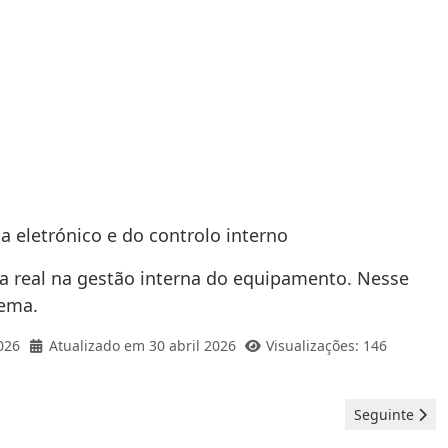
a eletrónico e do controlo interno
cia real na gestão interna do equipamento. Nesse
lema.
026
Atualizado em 30 abril 2026
Visualizações: 146
Artigo seguint
Seguinte