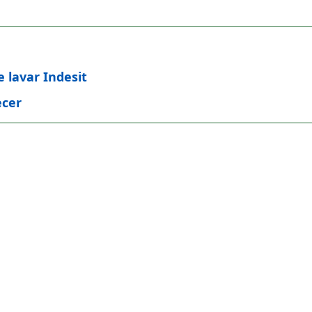
 lavar Indesit
ecer