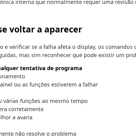
rónica interna que normalmente requer uma revisão ma
se voltar a aparecer
elho e verificar se a falha afeta o display, os comand
eguidas, mas sim reconhecer que pode existir um pro
ualquer tentativa de programa
cionamento
ainel ou as funções estiverem a falhar
 ou várias funções ao mesmo tempo
pera corretamente
hor a avaria
lmente não resolve o problema