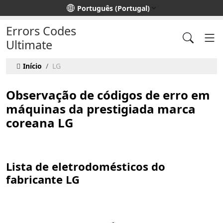
Escolha o seu idioma
Português (Portugal)
Errors Codes
Ultimate
Início
LG
Observação de códigos de erro em
máquinas da prestigiada marca
coreana LG
Lista de eletrodomésticos do
fabricante LG