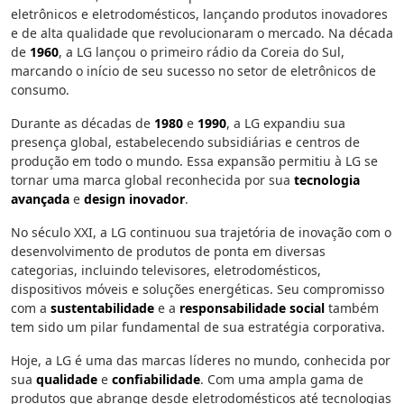
eletrônicos e eletrodomésticos, lançando produtos inovadores
e de alta qualidade que revolucionaram o mercado. Na década
de
1960
, a LG lançou o primeiro rádio da Coreia do Sul,
marcando o início de seu sucesso no setor de eletrônicos de
consumo.
Durante as décadas de
1980
e
1990
, a LG expandiu sua
presença global, estabelecendo subsidiárias e centros de
produção em todo o mundo. Essa expansão permitiu à LG se
tornar uma marca global reconhecida por sua
tecnologia
avançada
e
design inovador
.
No século XXI, a LG continuou sua trajetória de inovação com o
desenvolvimento de produtos de ponta em diversas
categorias, incluindo televisores, eletrodomésticos,
dispositivos móveis e soluções energéticas. Seu compromisso
com a
sustentabilidade
e a
responsabilidade social
também
tem sido um pilar fundamental de sua estratégia corporativa.
Hoje, a LG é uma das marcas líderes no mundo, conhecida por
sua
qualidade
e
confiabilidade
. Com uma ampla gama de
produtos que abrange desde eletrodomésticos até tecnologias