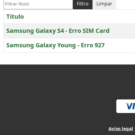
Filtrar título
Filtro
Limpar
Título
Samsung Galaxy S4 - Erro SIM Card
Samsung Galaxy Young - Erro 927
Artigos
Aviso legal