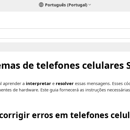
Português (Portugal)
emas de telefones celulares
al aprender a
interpretar
e
resolver
essas mensagens. Esses códi
ntes de hardware. Este guia fornecerá as instruções necessárias
 corrigir erros em telefones cel