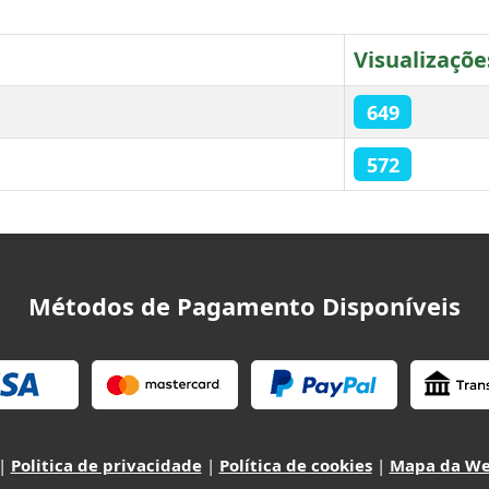
Visualizaçõe
649
572
Métodos de Pagamento Disponíveis
|
Politica de privacidade
|
Política de cookies
|
Mapa da W