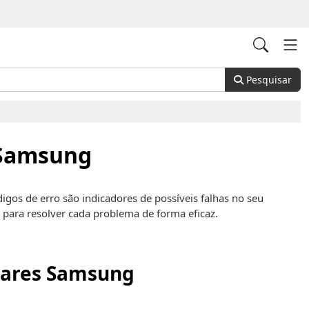
Pesquisar
 Samsung
gos de erro são indicadores de possíveis falhas no seu
 para resolver cada problema de forma eficaz.
ulares Samsung