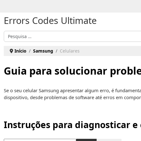
Escolha o seu idioma
Errors Codes Ultimate
Pesquisar
Início
Samsung
Celulares
Guia para solucionar probl
Se o seu celular Samsung apresentar algum erro, é fundament
dispositivo, desde problemas de software até erros em compone
Instruções para diagnosticar e