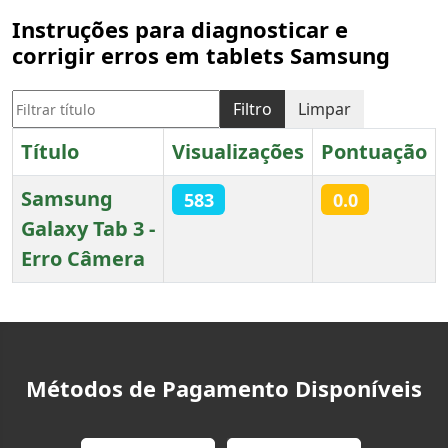
Instruções para diagnosticar e
corrigir erros em tablets Samsung
Filtrar título
Filtro
Limpar
Título
Visualizações
Pontuação
Samsung
583
0.0
Galaxy Tab 3 -
Erro Câmera
Artigos
Métodos de Pagamento Disponíveis