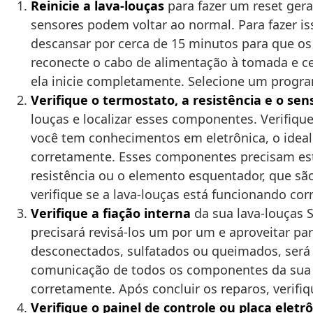
Reinicie a lava-louças
para fazer um reset gera
sensores podem voltar ao normal. Para fazer is
descansar por cerca de 15 minutos para que os
reconecte o cabo de alimentação à tomada e cer
ela inicie completamente. Selecione um progra
Verifique o termostato, a resistência e o se
louças e localizar esses componentes. Verifique
você tem conhecimentos em eletrônica, o ideal
corretamente. Esses componentes precisam est
resistência ou o elemento esquentador, que sã
verifique se a lava-louças está funcionando c
Verifique a fiação interna
da sua lava-louças S
precisará revisá-los um por um e aproveitar pa
desconectados, sulfatados ou queimados, será n
comunicação de todos os componentes da sua la
corretamente. Após concluir os reparos, veri
Verifique o painel de controle ou placa eletr