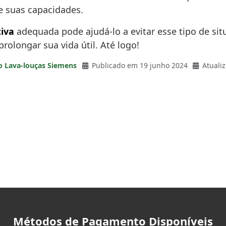
e suas capacidades.
iva
adequada pode ajudá-lo a evitar esse tipo de si
olongar sua vida útil. Até logo!
o Lava-louças Siemens
Publicado em 19 junho 2024
Atuali
Métodos de Pagamento Disponíveis