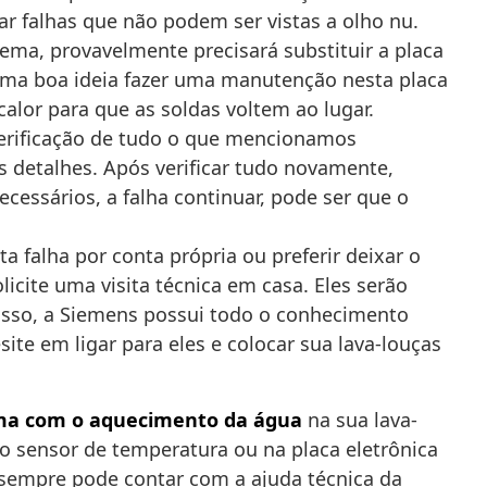
 falhas que não podem ser vistas a olho nu.
ma, provavelmente precisará substituir a placa
uma boa ideia fazer uma manutenção nesta placa
lor para que as soldas voltem ao lugar.
verificação de tudo o que mencionamos
detalhes. Após verificar tudo novamente,
ecessários, a falha continuar, pode ser que o
a falha por conta própria ou preferir deixar o
icite uma visita técnica em casa. Eles serão
disso, a Siemens possui todo o conhecimento
site em ligar para eles e colocar sua lava-louças
ma com o aquecimento da água
na sua lava-
no sensor de temperatura ou na placa eletrônica
 sempre pode contar com a ajuda técnica da