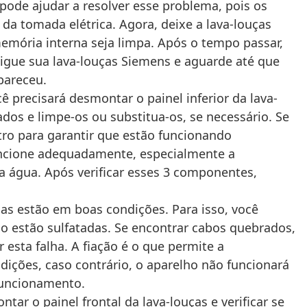
pode ajudar a resolver esse problema, pois os
da tomada elétrica. Agora, deixe a lava-louças
emória interna seja limpa. Após o tempo passar,
Ligue sua lava-louças Siemens e aguarde até que
pareceu.
 precisará desmontar o painel inferior da lava-
ados e limpe-os ou substitua-os, se necessário. Se
ro para garantir que estão funcionando
uncione adequadamente, especialmente a
a água. Após verificar esses 3 componentes,
ças estão em boas condições. Para isso, você
ão estão sulfatadas. Se encontrar cabos quebrados,
esta falha. A fiação é o que permite a
dições, caso contrário, o aparelho não funcionará
funcionamento.
ar o painel frontal da lava-louças e verificar se