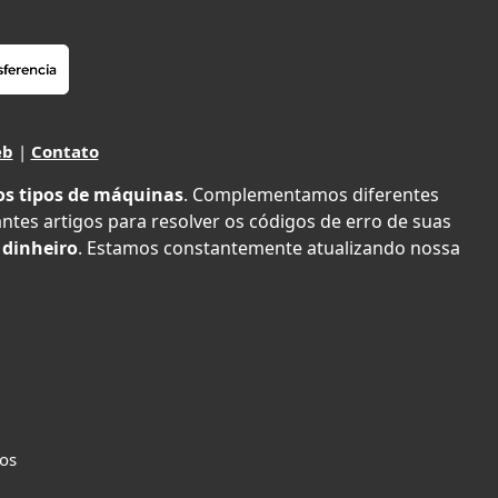
eb
|
Contato
os tipos de máquinas
. Complementamos diferentes
antes artigos para resolver os códigos de erro de suas
 dinheiro
. Estamos constantemente atualizando nossa
dos