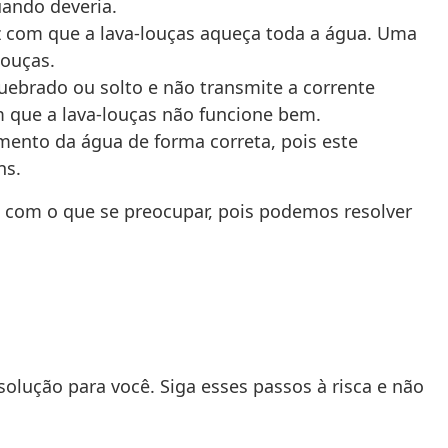
ando deveria.
z com que a lava-louças aqueça toda a água. Uma
louças.
uebrado ou solto e não transmite a corrente
que a lava-louças não funcione bem.
mento da água de forma correta, pois este
ns.
o com o que se preocupar, pois podemos resolver
solução para você. Siga esses passos à risca e não