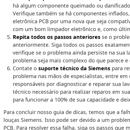
há algum componente queimado ou danificado na
Verifique também se há componentes inflados, 
eletrônica PCB por uma nova que seja compatív
com um bom limpador eletrônico e, como último
Repita todos os passos anteriores
se o proble
anteriormente. Siga todos os passos exatamen
verifique se o problema ainda persiste na sua la
problema seja mais complexo do que parece e e
Contate o
suporte técnico da Siemens
para re
problema nas mãos de especialistas, entre em co
responsáveis por diagnosticar e reparar sua la
técnico necessário para realizar reparos em sua
para funcionar a 100% de sua capacidade e dei
Para concluir nosso guia de dicas, temos que a fa
louças Siemens. Isso pode ser devido a um problema
PCB. Para resolver essa falha, siga os passos qu