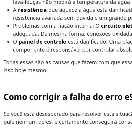
lava-louças não medirá a temperatura da água
A
resistência
que aquece a água está danificad
resistência avariada sem dúvida é um grande 
Problemas com a fiação interna: O
circuito elé
adequada. Da mesma forma, conexões oxidadas
O
painel de controle
está danificado: Uma plac
componente é responsável por controlar absol
Todas essas são as causas que fazem com que essa
isso hoje mesmo.
Como corrigir a falha do erro 
Se você está desesperado para resolver esta situaç
pule nenhum deles, e certamente conseguirá conse