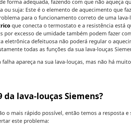
 de forma adequada, fazendo com que não aqueça qu
a ou suja: Este é o elemento de aquecimento que fa
problema para o funcionamento correto de uma lava-
trico
que conecta o termostato e a resistência está q
 por excesso de umidade também podem fazer com 
a eletrônica defeituosa não poderá regular o aqueci
utamente todas as funções da sua lava-louças Sieme
 falha apareça na sua lava-louças, mas não há muit
e9 da lava-louças Siemens?
ão o mais rápido possível, então temos a resposta e 
rtar este problema: