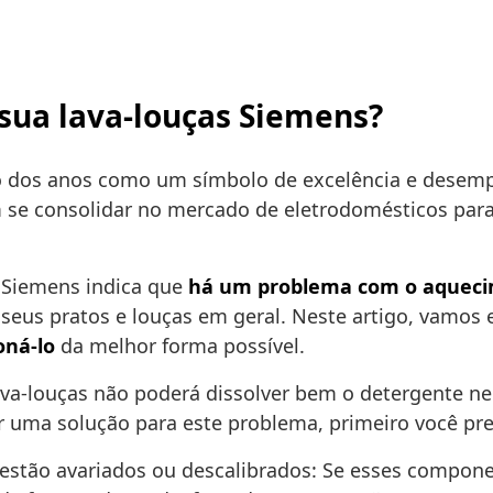
 sua lava-louças Siemens?
 dos anos como um símbolo de excelência e desempe
se consolidar no mercado de eletrodomésticos para o
a Siemens indica que
há um problema com o aqueci
eus pratos e louças em geral. Neste artigo, vamos ex
oná-lo
da melhor forma possível.
lava-louças não poderá dissolver bem o detergente n
r uma solução para este problema, primeiro você pr
estão avariados ou descalibrados: Se esses compon