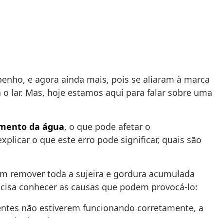
nho, e agora ainda mais, pois se aliaram à marca
 lar. Mas, hoje estamos aqui para falar sobre uma
mento da água
, o que pode afetar o
plicar o que este erro pode significar, quais são
em remover toda a sujeira e gordura acumulada
ecisa conhecer as causas que podem provocá-lo:
entes não estiverem funcionando corretamente, a