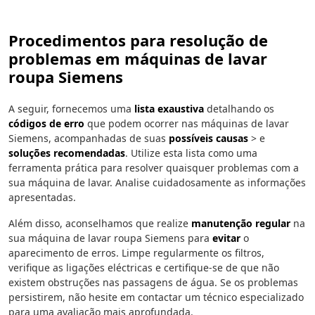
Procedimentos para resolução de
problemas em máquinas de lavar
roupa Siemens
A seguir, fornecemos uma
lista exaustiva
detalhando os
códigos de erro
que podem ocorrer nas máquinas de lavar
Siemens, acompanhadas de suas
possíveis causas
> e
soluções recomendadas
. Utilize esta lista como uma
ferramenta prática para resolver quaisquer problemas com a
sua máquina de lavar. Analise cuidadosamente as informações
apresentadas.
Além disso, aconselhamos que realize
manutenção regular
na
sua máquina de lavar roupa Siemens para
evitar
o
aparecimento de erros. Limpe regularmente os filtros,
verifique as ligações eléctricas e certifique-se de que não
existem obstruções nas passagens de água. Se os problemas
persistirem, não hesite em contactar um técnico especializado
para uma avaliação mais aprofundada.