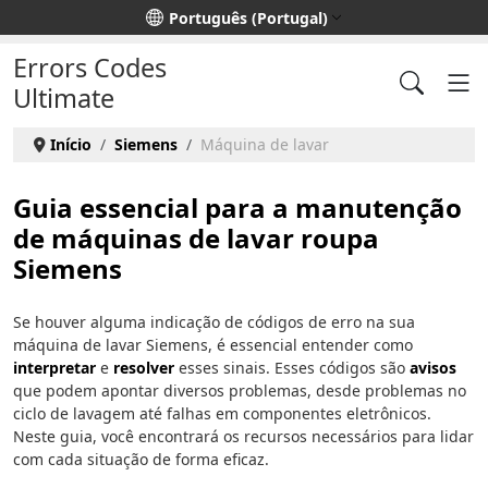
Escolha o seu idioma
Português (Portugal)
Errors Codes
Ultimate
Início
Siemens
Máquina de lavar
Guia essencial para a manutenção
de máquinas de lavar roupa
Siemens
Se houver alguma indicação de códigos de erro na sua
máquina de lavar Siemens, é essencial entender como
interpretar
e
resolver
esses sinais. Esses códigos são
avisos
que podem apontar diversos problemas, desde problemas no
ciclo de lavagem até falhas em componentes eletrônicos.
Neste guia, você encontrará os recursos necessários para lidar
com cada situação de forma eficaz.