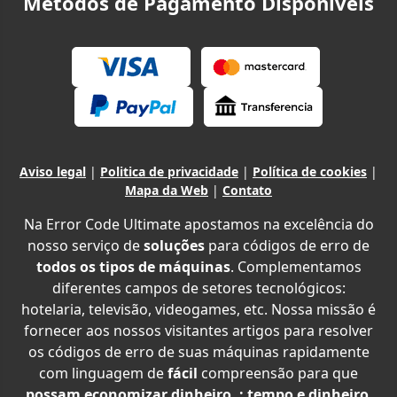
Métodos de Pagamento Disponíveis
Aviso legal
|
Politica de privacidade
|
Política de cookies
|
Mapa da Web
|
Contato
Na Error Code Ultimate apostamos na excelência do
nosso serviço de
soluções
para códigos de erro de
todos os tipos de máquinas
. Complementamos
diferentes campos de setores tecnológicos:
hotelaria, televisão, videogames, etc. Nossa missão é
fornecer aos nossos visitantes artigos para resolver
os códigos de erro de suas máquinas rapidamente
com linguagem de
fácil
compreensão para que
possam economizar dinheiro. : tempo e dinheiro
.