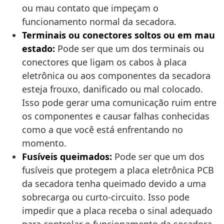
ou mau contato que impeçam o
funcionamento normal da secadora.
Terminais ou conectores soltos ou em mau
estado:
Pode ser que um dos terminais ou
conectores que ligam os cabos à placa
eletrônica ou aos componentes da secadora
esteja frouxo, danificado ou mal colocado.
Isso pode gerar uma comunicação ruim entre
os componentes e causar falhas conhecidas
como a que você está enfrentando no
momento.
Fusíveis queimados:
Pode ser que um dos
fusíveis que protegem a placa eletrônica PCB
da secadora tenha queimado devido a uma
sobrecarga ou curto-circuito. Isso pode
impedir que a placa receba o sinal adequado