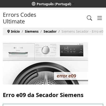
Escolha o seu idioma
Português (Portugal)
Errors Codes
Ultimate
Início
Siemens
Secador
Siemens Secador - Erro e09
Erro e09 da Secador Siemens