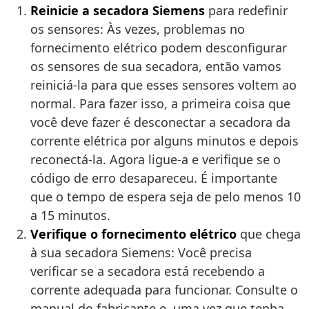
Reinicie a secadora Siemens
para redefinir
os sensores: Às vezes, problemas no
fornecimento elétrico podem desconfigurar
os sensores de sua secadora, então vamos
reiniciá-la para que esses sensores voltem ao
normal. Para fazer isso, a primeira coisa que
você deve fazer é desconectar a secadora da
corrente elétrica por alguns minutos e depois
reconectá-la. Agora ligue-a e verifique se o
código de erro desapareceu. É importante
que o tempo de espera seja de pelo menos 10
a 15 minutos.
Verifique o fornecimento elétrico
que chega
à sua secadora Siemens: Você precisa
verificar se a secadora está recebendo a
corrente adequada para funcionar. Consulte o
manual do fabricante e, uma vez que tenha