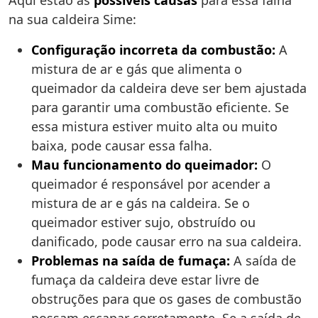
Aqui estão as
possíveis causas
para essa falha
na sua caldeira Sime:
Configuração incorreta da combustão:
A
mistura de ar e gás que alimenta o
queimador da caldeira deve ser bem ajustada
para garantir uma combustão eficiente. Se
essa mistura estiver muito alta ou muito
baixa, pode causar essa falha.
Mau funcionamento do queimador:
O
queimador é responsável por acender a
mistura de ar e gás na caldeira. Se o
queimador estiver sujo, obstruído ou
danificado, pode causar erro na sua caldeira.
Problemas na saída de fumaça:
A saída de
fumaça da caldeira deve estar livre de
obstruções para que os gases de combustão