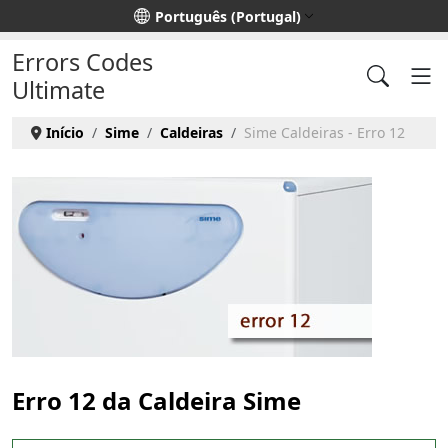
Escolha o seu idioma
Português (Portugal)
Errors Codes
Ultimate
Início
Sime
Caldeiras
Sime Caldeiras - Erro 12
Erro 12 da Caldeira Sime