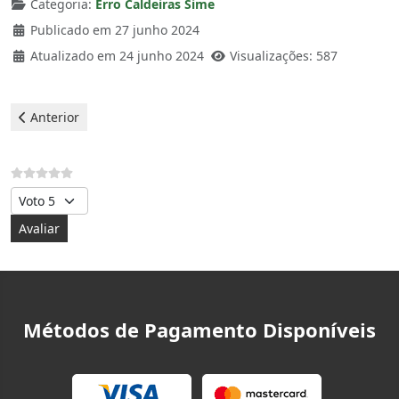
Categoria:
Erro Caldeiras Sime
Publicado em 27 junho 2024
Atualizado em 24 junho 2024
Visualizações: 587
Artigo anterior: Sime Caldeiras - Erro 41
Anterior
Avalie, por favor
Métodos de Pagamento Disponíveis