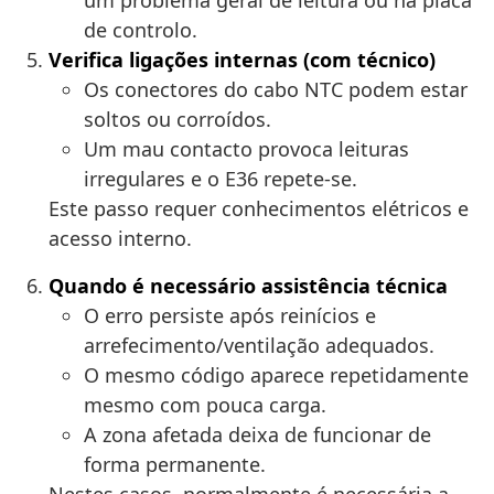
um problema geral de leitura ou na placa
de controlo.
Verifica ligações internas (com técnico)
Os conectores do cabo NTC podem estar
soltos ou corroídos.
Um mau contacto provoca leituras
irregulares e o E36 repete-se.
Este passo requer conhecimentos elétricos e
acesso interno.
Quando é necessário assistência técnica
O erro persiste após reinícios e
arrefecimento/ventilação adequados.
O mesmo código aparece repetidamente
mesmo com pouca carga.
A zona afetada deixa de funcionar de
forma permanente.