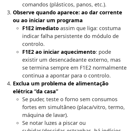
comandos (plásticos, panos, etc.).
Observe quando aparece: ao dar corrente
ou ao iniciar um programa
F1E2 imediato
assim que liga: costuma
indicar falha persistente do módulo de
controlo.
F1E2 ao iniciar aquecimento
: pode
existir um desencadeante externo, mas
se termina sempre em F1E2 normalmente
continua a apontar para o controlo.
Exclua um problema de alimentação
elétrica “da casa”
Se puder, teste o forno sem consumos
fortes em simultâneo (placa/vitro, termo,
máquina de lavar).
Se notar luzes a piscar ou
subidas/descidas estranhas, há indícios