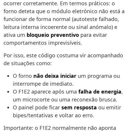
ocorrer corretamente. Em termos práticos: o
forno deteta que o módulo eletrónico não está a
funcionar de forma normal (autoteste falhado,
leitura interna incoerente ou sinal anómalo) e
ativa um
bloqueio preventivo
para evitar
comportamentos imprevisíveis.
Por isso, este código costuma vir acompanhado
de situações como:
O forno
não deixa iniciar
um programa ou
interrompe de imediato.
O F1E2 aparece após uma
falha de energia
,
um microcorte ou uma reconexão brusca.
O painel pode ficar
sem resposta
ou emitir
bipes/tentativas e voltar ao erro.
Importante: o F1E2 normalmente não aponta