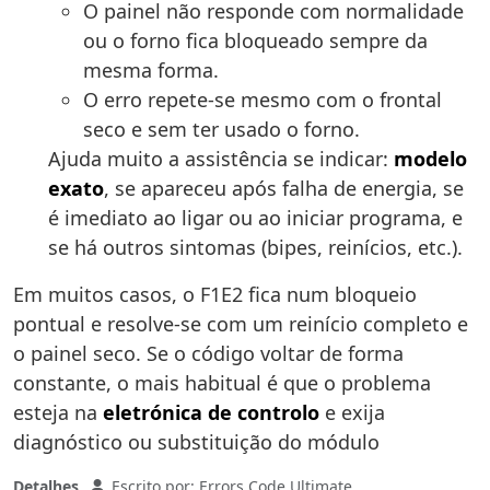
O painel não responde com normalidade
ou o forno fica bloqueado sempre da
mesma forma.
O erro repete-se mesmo com o frontal
seco e sem ter usado o forno.
Ajuda muito a assistência se indicar:
modelo
exato
, se apareceu após falha de energia, se
é imediato ao ligar ou ao iniciar programa, e
se há outros sintomas (bipes, reinícios, etc.).
Em muitos casos, o F1E2 fica num bloqueio
pontual e resolve-se com um reinício completo e
o painel seco. Se o código voltar de forma
constante, o mais habitual é que o problema
esteja na
eletrónica de controlo
e exija
diagnóstico ou substituição do módulo
Detalhes
Escrito por:
Errors Code Ultimate