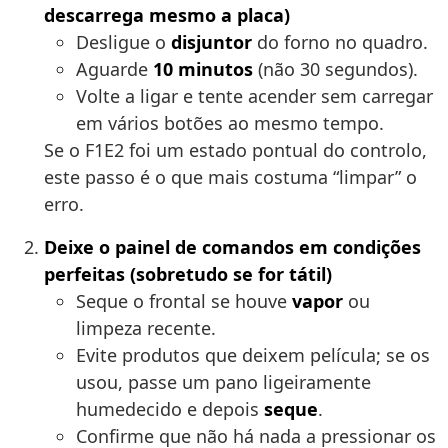
descarrega mesmo a placa)
Desligue o
disjuntor
do forno no quadro.
Aguarde
10 minutos
(não 30 segundos).
Volte a ligar e tente acender sem carregar
em vários botões ao mesmo tempo.
Se o F1E2 foi um estado pontual do controlo,
este passo é o que mais costuma “limpar” o
erro.
Deixe o painel de comandos em condições
perfeitas (sobretudo se for tátil)
Seque o frontal se houve
vapor
ou
limpeza recente.
Evite produtos que deixem película; se os
usou, passe um pano ligeiramente
humedecido e depois
seque
.
Confirme que não há nada a pressionar os