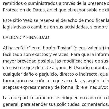
remitidos o suministrados a través de la presente
Protección de Datos, en el que el responsable de di
Este sitio Web se reserva el derecho de modificar 
legislativas o cambios en sus actividades, siendo
CALIDAD Y FINALIDAD
Al hacer “clic” en el botón “Enviar” (o equivalente)
facilitado son exactos y veraces. Para que la infor
mayor brevedad posible, las modificaciones de sus 
en caso de que detecte alguno. El Usuario garanti
cualquier daño o perjuicio, directo o indirecto, q
formulario o sección a la que accedas, y según la in
aceptas expresamente y de forma libre e inequívoca
Las que particularmente se indiquen en cada una de
general, para atender sus solicitudes, comentarios,