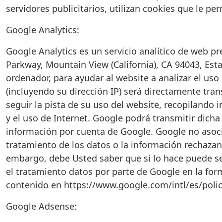
servidores publicitarios, utilizan cookies que le pe
Google Analytics:
Google Analytics es un servicio analítico de web p
Parkway, Mountain View (California), CA 94043, Esta
ordenador, para ayudar al website a analizar el uso
(incluyendo su dirección IP) será directamente tra
seguir la pista de su uso del website, recopilando 
y el uso de Internet. Google podrá transmitir dicha
información por cuenta de Google. Google no asoci
tratamiento de los datos o la información rechazan
embargo, debe Usted saber que si lo hace puede ser
el tratamiento datos por parte de Google en la form
contenido en https://www.google.com/intl/es/polici
Google Adsense: