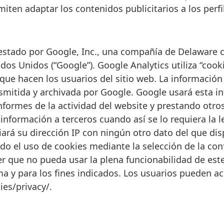
rmiten adaptar los contenidos publicitarios a los perf
restado por Google, Inc., una compañía de Delaware c
dos Unidos (“Google”). Google Analytics utiliza “cook
 que hacen los usuarios del sitio web. La informació
nsmitida y archivada por Google. Google usará esta i
informes de la actividad del website y prestando otros
 información a terceros cuando así se lo requiera la 
ará su dirección IP con ningún otro dato del que di
do el uso de cookies mediante la selección de la con
 que no pueda usar la plena funcionabilidad de este 
a y para los fines indicados. Los usuarios pueden acc
es/privacy/.