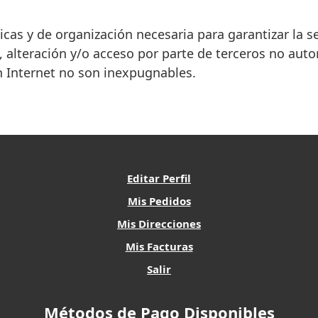
cas y de organización necesaria para garantizar la se
, alteración y/o acceso por parte de terceros no autor
n Internet no son inexpugnables.
Editar Perfil
Mis Pedidos
Mis Direcciones
Mis Facturas
Salir
Métodos de Pago Disponibles