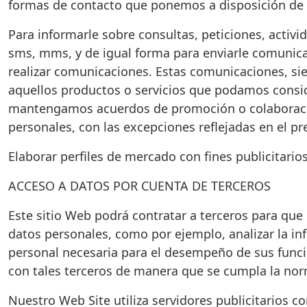
formas de contacto que ponemos a disposición de 
Para informarle sobre consultas, peticiones, activi
sms, mms, y de igual forma para enviarle comunicaci
realizar comunicaciones. Estas comunicaciones, si
aquellos productos o servicios que podamos consid
mantengamos acuerdos de promoción o colaboración
personales, con las excepciones reflejadas en el p
Elaborar perfiles de mercado con fines publicitarios
ACCESO A DATOS POR CUENTA DE TERCEROS
Este sitio Web podrá contratar a terceros para qu
datos personales, como por ejemplo, analizar la in
personal necesaria para el desempeño de sus funcio
con tales terceros de manera que se cumpla la norm
Nuestro Web Site utiliza servidores publicitarios co