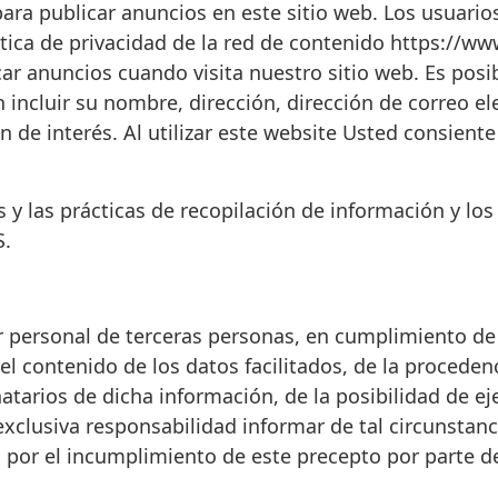
ara publicar anuncios en este sitio web. Los usuarios
ítica de privacidad de la red de contenido https://ww
icar anuncios cuando visita nuestro sitio web. Es po
in incluir su nombre, dirección, dirección de correo 
n de interés. Al utilizar este website Usted consient
 y las prácticas de recopilación de información y lo
S.
r personal de terceras personas, en cumplimiento de 
l contenido de los datos facilitados, de la procedenc
tarios de dicha información, de la posibilidad de eje
exclusiva responsabilidad informar de tal circunstanc
por el incumplimiento de este precepto por parte de