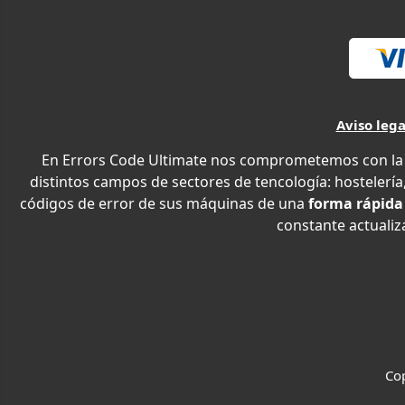
Aviso lega
En Errors Code Ultimate nos comprometemos con la e
distintos campos de sectores de tencología: hostelería,
códigos de error de sus máquinas de una
forma rápida
constante actualiza
Cop