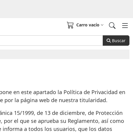
Carro vacío
Buscar
xpone en este apartado la Política de Privacidad en
e por la página web de nuestra titularidad.
gánica 15/1999, de 13 de diciembre, de Protección
e, por el que se aprueba su Reglamento, así como
e informa a todos los usuarios, que los datos