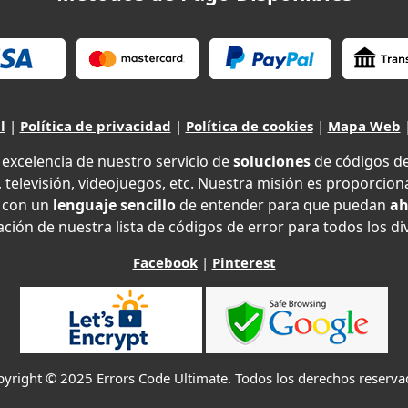
l
|
Política de privacidad
|
Política de cookies
|
Mapa Web
xcelencia de nuestro servicio de
soluciones
de códigos d
 televisión, videojuegos, etc. Nuestra misión es proporciona
con un
lenguaje sencillo
de entender para que puedan
ah
ción de nuestra lista de códigos de error para todos los di
Facebook
|
Pinterest
yright © 2025 Errors Code Ultimate. Todos los derechos reserv