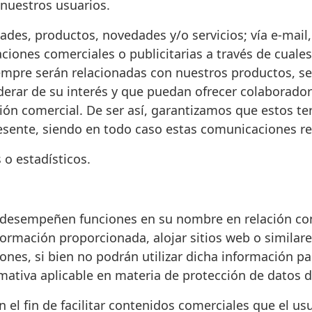
nuestros usuarios.
dades, productos, novedades y/o servicios; vía e-mai
ones comerciales o publicitarias a través de cualesq
empre serán relacionadas con nuestros productos, s
erar de su interés y que puedan ofrecer colaborador
 comercial. De ser así, garantizamos que estos ter
resente, siendo en todo caso estas comunicaciones re
 o estadísticos.
e desempeñen funciones en su nombre en relación con
formación proporcionada, alojar sitios web o similar
nes, si bien no podrán utilizar dicha información pa
ativa aplicable en materia de protección de datos d
n el fin de facilitar contenidos comerciales que el us