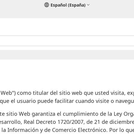
Español (España)
 Web") como titular del sitio web que usted visita, e
 que el usuario puede facilitar cuando visite o navegu
ste sitio Web garantiza el cumplimiento de la Ley Or
esarrollo, Real Decreto 1720/2007, de 21 de diciembr
de la Información y de Comercio Electrónico. Por lo qu