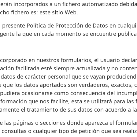
 serán incorporados a un fichero automatizado debid
cho fichero es: este sitio Web.
la presente Política de Protección de Datos en cualq
 vigente la que en cada momento se encuentre public
 incorporado en nuestros formularios, el usuario decla
mación facilitada esté siempre actualizada y no conte
datos de carácter personal que se vayan produciendo
za que los datos aportados son verdaderos, exactos, 
ue pudiera ocasionarse como consecuencia del incumpl
formación que nos facilite, esta se utilizará para las
mente el tratamiento de sus datos con acuerdo a las
 las páginas o secciones donde aparezca el formulari
 consultas o cualquier tipo de petición que sea realiz