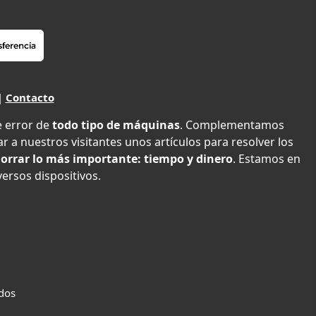
|
Contacto
e error de
todo tipo de máquinas
. Complementamos
r a nuestros visitantes unos artículos para resolver los
orrar lo más importante: tiempo y dinero
. Estamos en
versos dispositivos.
ados