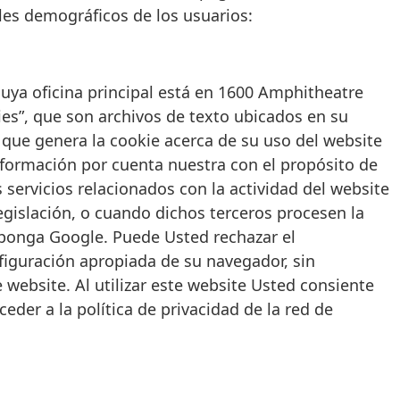
iles demográficos de los usuarios:
uya oficina principal está en 1600 Amphitheatre
ies”, que son archivos de texto ubicados en su
n que genera la cookie acerca de su uso del website
nformación por cuenta nuestra con el propósito de
 servicios relacionados con la actividad del website
legislación, o cuando dichos terceros procesen la
sponga Google. Puede Usted rechazar el
figuración apropiada de su navegador, sin
website. Al utilizar este website Usted consiente
eder a la política de privacidad de la red de