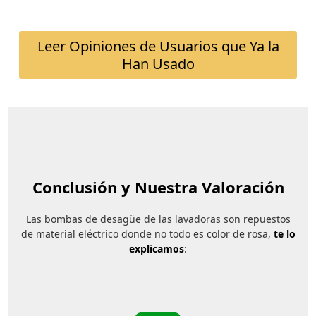
Leer Opiniones de Usuarios que Ya la
Han Usado
Conclusión y Nuestra Valoración
Las bombas de desagüe de las lavadoras son repuestos
de material eléctrico donde no todo es color de rosa,
te lo
explicamos
: