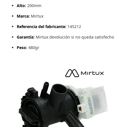
Alto:
200mm
Marca:
Mirtux
Referencia del fabricante:
145212
Garantía:
Mirtux devolución si no queda satisfecho
Peso:
480gr