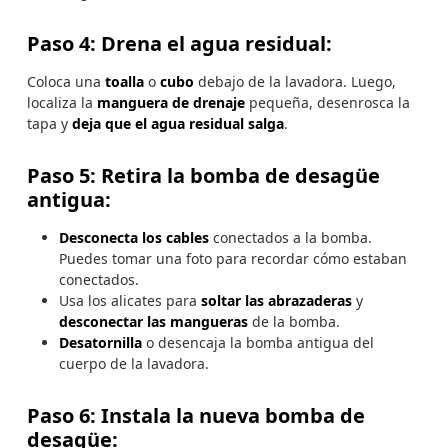
Paso 4: Drena el agua residual:
Coloca una
toalla
o
cubo
debajo de la lavadora. Luego,
localiza la
manguera de drenaje
pequeña, desenrosca la
tapa y
deja que el agua residual salga
.
Paso 5: Retira la bomba de desagüe
antigua:
Desconecta los cables
conectados a la bomba.
Puedes tomar una foto para recordar cómo estaban
conectados.
Usa los alicates para
soltar las abrazaderas
y
desconectar las mangueras
de la bomba.
Desatornilla
o desencaja la bomba antigua del
cuerpo de la lavadora.
Paso 6: Instala la nueva bomba de
desagüe: