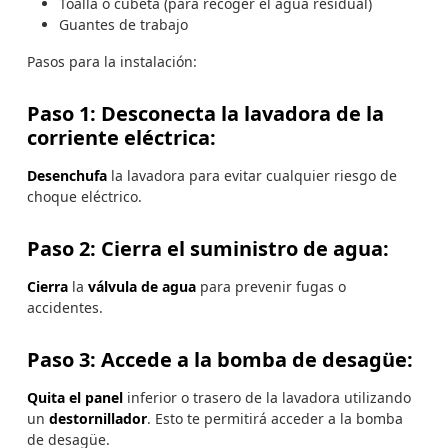
Toalla o cubeta (para recoger el agua residual)
Guantes de trabajo
Pasos para la instalación:
Paso 1: Desconecta la lavadora de la
corriente eléctrica:
Desenchufa
la lavadora para evitar cualquier riesgo de
choque eléctrico.
Paso 2: Cierra el suministro de agua:
Cierra
la
válvula de agua
para prevenir fugas o
accidentes.
Paso 3: Accede a la bomba de desagüe:
Quita el panel
inferior o trasero de la lavadora utilizando
un
destornillador
. Esto te permitirá acceder a la bomba
de desagüe.