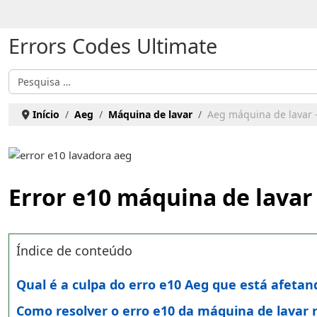
Escolha o seu idioma
Errors Codes Ultimate
Pesquisar
Início
Aeg
Máquina de lavar
Aeg máquina de lavar -
Error e10 máquina de lavar
Índice de conteúdo
Qual é a culpa do erro e10 Aeg que está afeta
Como resolver o erro e10 da máquina de lavar 