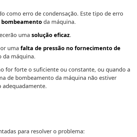
do como erro de condensação. Este tipo de erro
de bombeamento
da máquina.
rnecerão uma
solução eficaz
.
 por uma
falta de pressão no fornecimento de
o da máquina.
o for forte o suficiente ou constante, ou quando a
tema de bombeamento da máquina não estiver
do adequadamente.
ntadas para resolver o problema: