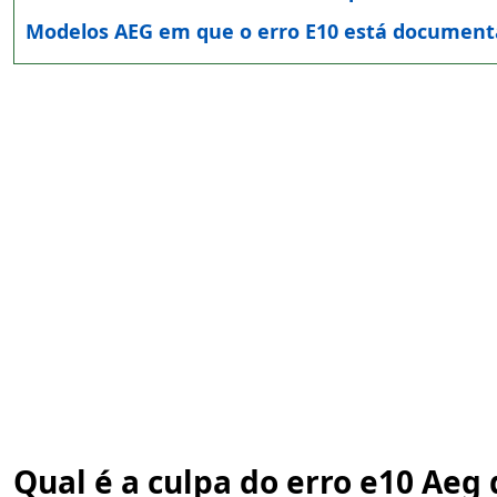
Modelos AEG em que o erro E10 está documen
Qual é a culpa do erro e10 Aeg