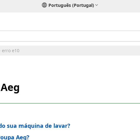
Português (Portugal)
 erro e10
 Aeg
ndo sua máquina de lavar?
roupa Aeg?