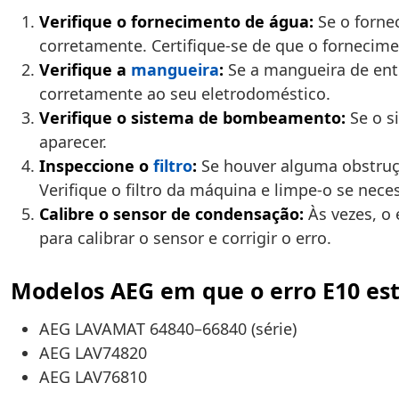
Verifique o fornecimento de água:
Se o forne
corretamente. Certifique-se de que o fornecime
Verifique a
mangueira
:
Se a mangueira de ent
corretamente ao seu eletrodoméstico.
Verifique o sistema de bombeamento:
Se o s
aparecer.
Inspeccione o
filtro
:
Se houver alguma obstruçã
Verifique o filtro da máquina e limpe-o se neces
Calibre o sensor de condensação:
Às vezes, o 
para calibrar o sensor e corrigir o erro.
Modelos AEG em que o erro E10 e
AEG LAVAMAT 64840–66840 (série)
AEG LAV74820
AEG LAV76810