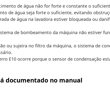
cimento de água não for forte e constante o suficie
nto de água seja forte o suficiente, evitando obstr
rada de água na lavadora estiver bloqueada ou danif
istema de bombeamento da máquina não estiver fu
o ou sujeira no filtro da máquina, o sistema de c
sário.
erro E10 ocorre porque o sensor de condensação est
stá documentado no manual