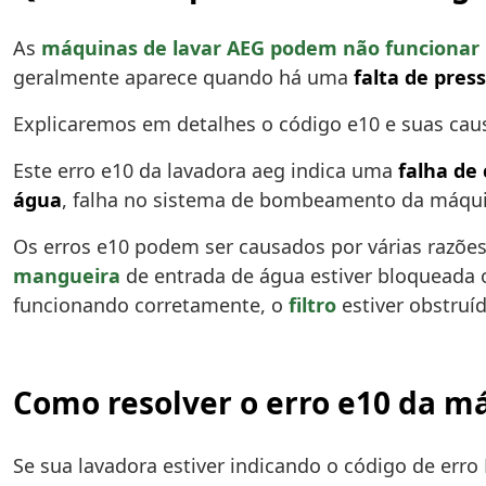
As
máquinas de lavar AEG podem não funcionar
geralmente aparece quando há uma
falta de pres
Explicaremos em detalhes o código e10 e suas cau
Este erro e10 da lavadora aeg indica uma
falha de
água
, falha no sistema de bombeamento da máqu
Os erros e10 podem ser causados por várias razõe
mangueira
de entrada de água estiver bloqueada
funcionando corretamente, o
filtro
estiver obstruí
Como resolver o erro e10 da m
Se sua lavadora estiver indicando o código de err