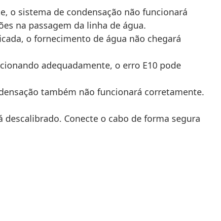
nte, o sistema de condensação não funcionará
uções na passagem da linha de água.
icada, o fornecimento de água não chegará
ncionando adequadamente, o erro E10 pode
ondensação também não funcionará corretamente.
á descalibrado. Conecte o cabo de forma segura