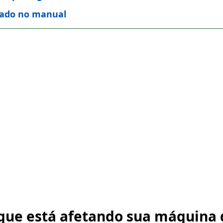
tado no manual
 que está afetando sua máquina 