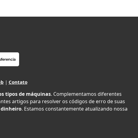
eb
|
Contato
os tipos de máquinas
. Complementamos diferentes
antes artigos para resolver os códigos de erro de suas
 dinheiro
. Estamos constantemente atualizando nossa