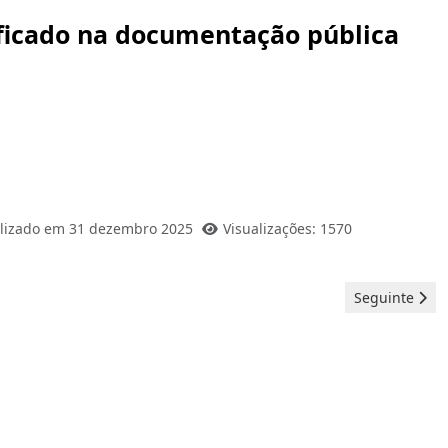
ificado na documentação pública
lizado em 31 dezembro 2025
Visualizações: 1570
Artigo seguin
Seguinte