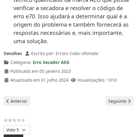
verificar a secadora e resolver o código de
erro e70. Isso ajudará a determinar qual é a
origem do problema e também fornecerá as
respostas necessárias e, mais importante,
uma solução.
Detalhes
Escrito por:
Errors Code Ultimate
Categoria:
Erro Secador AEG
Publicado em 05 janeiro 2023
Atualizado em 01 julho 2024
Visualizações: 1010
Artigo anterior: Aeg Secador - erro e20
Artigo seguin
Anterior
Seguinte
Avalie, por favor