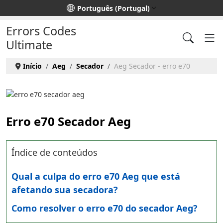
Escolha o seu idioma
Português (Portugal)
Errors Codes
Ultimate
Início
Aeg
Secador
Aeg Secador - erro e70
Erro e70 Secador Aeg
Índice de conteúdos
Qual a culpa do erro e70 Aeg que está
afetando sua secadora?
Como resolver o erro e70 do secador Aeg?