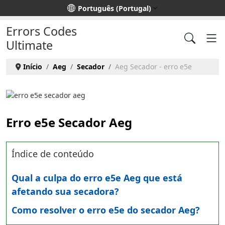
Escolha o seu idioma
Português (Portugal)
Errors Codes
Ultimate
Início
Aeg
Secador
Aeg Secador - erro e5e
Erro e5e Secador Aeg
Índice de conteúdo
Qual a culpa do erro e5e Aeg que está
afetando sua secadora?
Como resolver o erro e5e do secador Aeg?