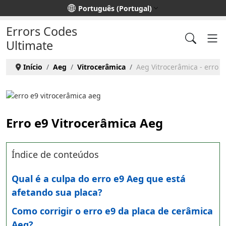
Escolha o seu idioma
Português (Portugal)
Errors Codes
Ultimate
Início
Aeg
Vitrocerâmica
Aeg Vitrocerâmica - erro e
Erro e9 Vitrocerâmica Aeg
Índice de conteúdos
Qual é a culpa do erro e9 Aeg que está
afetando sua placa?
Como corrigir o erro e9 da placa de cerâmica
Aeg?