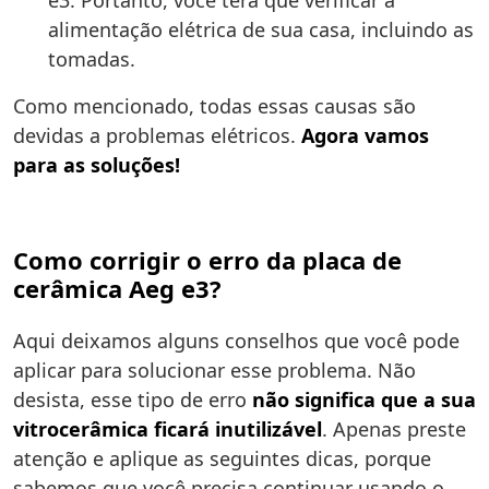
e3. Portanto, você terá que verificar a
alimentação elétrica de sua casa, incluindo as
tomadas.
Como mencionado, todas essas causas são
devidas a problemas elétricos.
Agora vamos
para as soluções!
Como corrigir o erro da placa de
cerâmica Aeg e3?
Aqui deixamos alguns conselhos que você pode
aplicar para solucionar esse problema. Não
desista, esse tipo de erro
não significa que a sua
vitrocerâmica ficará inutilizável
. Apenas preste
atenção e aplique as seguintes dicas, porque
sabemos que você precisa continuar usando o