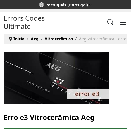
Escolha o seu idioma
Português (Portugal)
Errors Codes
Ultimate
Início
Aeg
Vitrocerâmica
Aeg vitrocerâmica - erro e
Erro e3 Vitrocerâmica Aeg