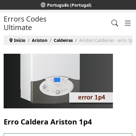
Escolha o seu idioma
Português (Portugal)
Errors Codes
Ultimate
Início
Ariston
Caldeiras
Ariston Caldeiras - erro 1p4
Erro Caldera Ariston 1p4