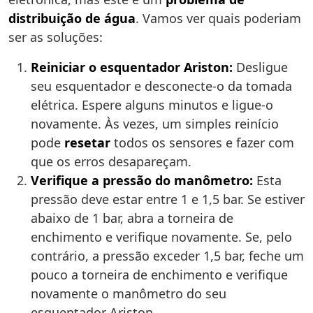
distribuição de água
. Vamos ver quais poderiam
ser as soluções:
Reiniciar o esquentador Ariston:
Desligue
seu esquentador e desconecte-o da tomada
elétrica. Espere alguns minutos e ligue-o
novamente. Às vezes, um simples reinício
pode
resetar
todos os sensores e fazer com
que os erros desapareçam.
Verifique a pressão do manômetro:
Esta
pressão deve estar entre 1 e 1,5 bar. Se estiver
abaixo de 1 bar, abra a torneira de
enchimento e verifique novamente. Se, pelo
contrário, a pressão exceder 1,5 bar, feche um
pouco a torneira de enchimento e verifique
novamente o manômetro do seu
esquentador Ariston.