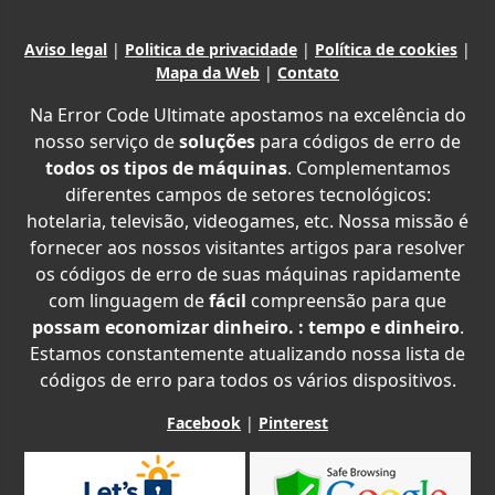
Aviso legal
|
Politica de privacidade
|
Política de cookies
|
Mapa da Web
|
Contato
Na Error Code Ultimate apostamos na excelência do
nosso serviço de
soluções
para códigos de erro de
todos os tipos de máquinas
. Complementamos
diferentes campos de setores tecnológicos:
hotelaria, televisão, videogames, etc. Nossa missão é
fornecer aos nossos visitantes artigos para resolver
os códigos de erro de suas máquinas rapidamente
com linguagem de
fácil
compreensão para que
possam economizar dinheiro. : tempo e dinheiro
.
Estamos constantemente atualizando nossa lista de
códigos de erro para todos os vários dispositivos.
Facebook
|
Pinterest