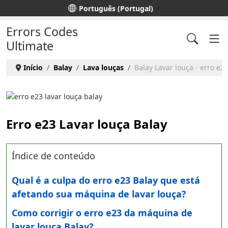
Escolha o seu idioma
Português (Portugal)
Errors Codes
Ultimate
Início
Balay
Lava louças
Balay Lavar louça - erro e2
Erro e23 Lavar louça Balay
Índice de conteúdo
Qual é a culpa do erro e23 Balay que está
afetando sua máquina de lavar louça?
Como corrigir o erro e23 da máquina de
lavar louça Balay?