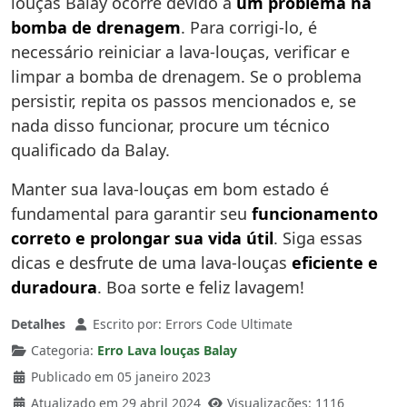
louças Balay ocorre devido a
um problema na
bomba de drenagem
. Para corrigi-lo, é
necessário reiniciar a lava-louças, verificar e
limpar a bomba de drenagem. Se o problema
persistir, repita os passos mencionados e, se
nada disso funcionar, procure um técnico
qualificado da Balay.
Manter sua lava-louças em bom estado é
fundamental para garantir seu
funcionamento
correto e prolongar sua vida útil
. Siga essas
dicas e desfrute de uma lava-louças
eficiente e
duradoura
. Boa sorte e feliz lavagem!
Detalhes
Escrito por:
Errors Code Ultimate
Categoria:
Erro Lava louças Balay
Publicado em 05 janeiro 2023
Atualizado em 29 abril 2024
Visualizações: 1116