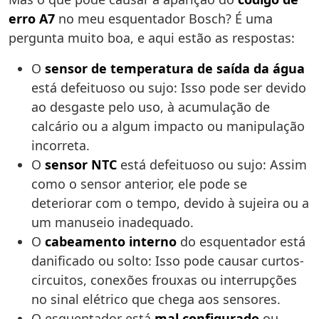
erro A7
no meu esquentador Bosch? É uma
pergunta muito boa, e aqui estão as respostas:
O
sensor de temperatura de saída da água
está defeituoso ou sujo: Isso pode ser devido
ao desgaste pelo uso, à acumulação de
calcário ou a algum impacto ou manipulação
incorreta.
O
sensor NTC
está defeituoso ou sujo: Assim
como o sensor anterior, ele pode se
deteriorar com o tempo, devido à sujeira ou a
um manuseio inadequado.
O
cabeamento interno
do esquentador está
danificado ou solto: Isso pode causar curtos-
circuitos, conexões frouxas ou interrupções
no sinal elétrico que chega aos sensores.
O esquentador está
mal configurado
ou