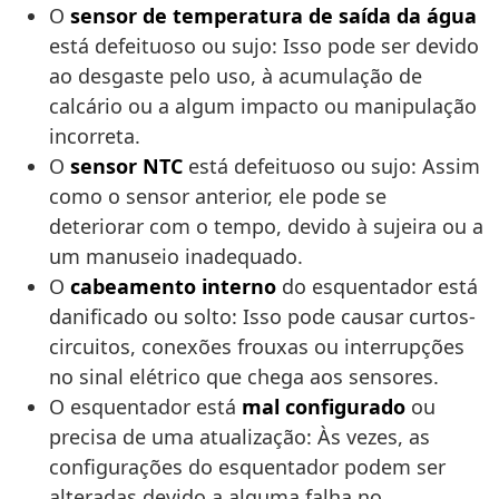
O
sensor de temperatura de saída da água
está defeituoso ou sujo: Isso pode ser devido
ao desgaste pelo uso, à acumulação de
calcário ou a algum impacto ou manipulação
incorreta.
O
sensor NTC
está defeituoso ou sujo: Assim
como o sensor anterior, ele pode se
deteriorar com o tempo, devido à sujeira ou a
um manuseio inadequado.
O
cabeamento interno
do esquentador está
danificado ou solto: Isso pode causar curtos-
circuitos, conexões frouxas ou interrupções
no sinal elétrico que chega aos sensores.
O esquentador está
mal configurado
ou
precisa de uma atualização: Às vezes, as
configurações do esquentador podem ser
alteradas devido a alguma falha no