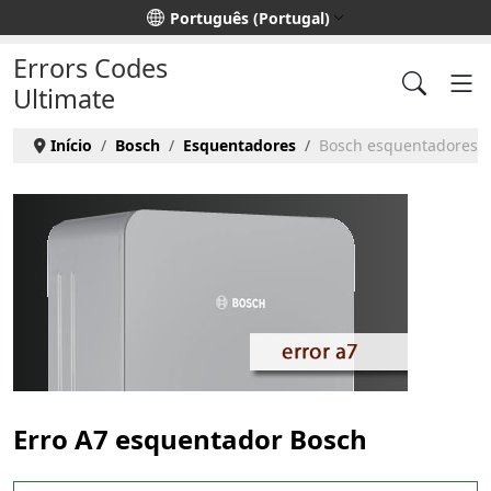
Escolha o seu idioma
Português (Portugal)
Errors Codes
Ultimate
Início
Bosch
Esquentadores
Bosch esquentadores - 
Erro A7 esquentador Bosch