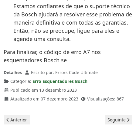
Estamos confiantes de que o suporte técnico
da Bosch ajudará a resolver esse problema de
maneira definitiva e com todas as garantias.
Então, não se preocupe, ligue para eles e
agende uma consulta.
Para finalizar, o código de erro A7 nos
esquentadores Bosch se
Detalhes
Escrito por:
Errors Code Ultimate
Categoria:
Erro Esquentadores Bosch
Publicado em 13 dezembro 2023
Atualizado em 07 dezembro 2023
Visualizações: 867
Artigo anterior: Bosch esquentadores - erro E0
Artigo seguin
Anterior
Seguinte