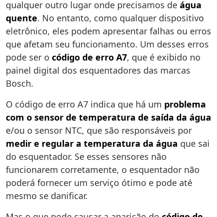
qualquer outro lugar onde precisamos de
água
quente
. No entanto, como qualquer dispositivo
eletrônico, eles podem apresentar falhas ou erros
que afetam seu funcionamento. Um desses erros
pode ser o
código de erro A7
, que é exibido no
painel digital dos esquentadores das marcas
Bosch.
O código de erro A7 indica que há um
problema
com o sensor de temperatura de saída da água
e/ou o sensor NTC, que são responsáveis por
medir e regular a temperatura da água
que sai
do esquentador. Se esses sensores não
funcionarem corretamente, o esquentador não
poderá fornecer um serviço ótimo e pode até
mesmo se danificar.
Mas o que pode causar a aparição do
código de