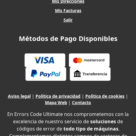
Mis Direcciones
Mis Facturas
Salir
Métodos de Pago Disponibles
Aviso legal
|
Política de privacidad
|
Política de cookies
|
Mapa Web
|
Contacto
En Errors Code Ultimate nos comprometemos con la
excelencia de nuestro servicio de
soluciones
de
códigos de error de
todo tipo de máquinas
.
Complementamos distintos campos de sectores de