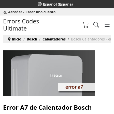
Seleccione su idioma
Español (España)
Acceder
/
Crear una cuenta
Errors Codes
Ultimate
Inicio
Bosch
Calentadores
Bosch Calentadores - err
Error A7 de Calentador Bosch