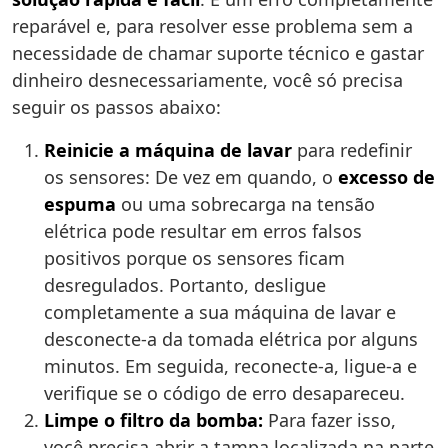
reparável e, para resolver esse problema sem a
necessidade de chamar suporte técnico e gastar
dinheiro desnecessariamente, você só precisa
seguir os passos abaixo:
Reinicie a máquina de lavar
para redefinir
os sensores: De vez em quando, o
excesso de
espuma
ou uma sobrecarga na tensão
elétrica pode resultar em erros falsos
positivos porque os sensores ficam
desregulados. Portanto, desligue
completamente a sua máquina de lavar e
desconecte-a da tomada elétrica por alguns
minutos. Em seguida, reconecte-a, ligue-a e
verifique se o código de erro desapareceu.
Limpe o filtro da bomba:
Para fazer isso,
você precisa abrir a tampa localizada na parte