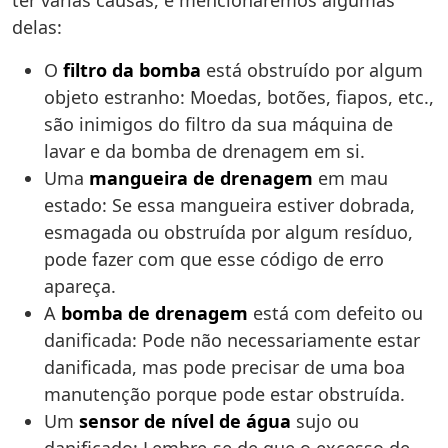
ter várias causas, e mencionaremos algumas
delas:
O
filtro da bomba
está obstruído por algum
objeto estranho: Moedas, botões, fiapos, etc.,
são inimigos do filtro da sua máquina de
lavar e da bomba de drenagem em si.
Uma
mangueira de drenagem
em mau
estado: Se essa mangueira estiver dobrada,
esmagada ou obstruída por algum resíduo,
pode fazer com que esse código de erro
apareça.
A
bomba de drenagem
está com defeito ou
danificada: Pode não necessariamente estar
danificada, mas pode precisar de uma boa
manutenção porque pode estar obstruída.
Um
sensor de nível de água
sujo ou