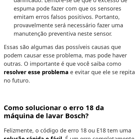
danificado: Lembre-se de que o excesso de
espuma pode fazer com que os sensores
emitam erros falsos positivos. Portanto,
provavelmente será necessário fazer uma
manutenção preventiva neste sensor.
Essas são algumas das possíveis causas que
podem causar esse problema, mas pode haver
outras. O importante é que você saiba como
resolver esse problema
e evitar que ele se repita
no futuro.
Como solucionar o erro 18 da
máquina de lavar Bosch?
Felizmente, o código de erro 18 ou E18 tem uma
solução rápida e fácil
. É um erro completamente