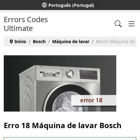
Escolha o seu idioma
Português (Portugal)
Errors Codes
Ultimate
Início
Bosch
Máquina de lavar
Bosch Máquina de lav
Erro 18 Máquina de lavar Bosch