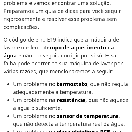
problema e vamos encontrar uma solução.
Preparamos um guia de dicas para você seguir
rigorosamente e resolver esse problema sem
complicações.
O código de erro E19 indica que a máquina de
lavar excedeu o
tempo de aquecimento da
água
e não conseguiu corrigir por si só. Essa
falha pode ocorrer na sua máquina de lavar por
várias razões, que mencionaremos a seguir:
Um problema no
termostato
, que não regula
adequadamente a temperatura.
Um problema na
resistência
, que não aquece
a água o suficiente.
Um problema no
sensor de temperatura
,
que não detecta a temperatura real da água.
Um problema na
placa eletrônica PCB
, que