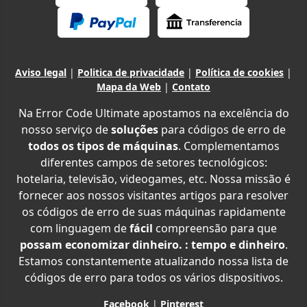
Aviso legal
|
Politica de privacidade
|
Política de cookies
|
Mapa da Web
|
Contato
Na Error Code Ultimate apostamos na excelência do
nosso serviço de
soluções
para códigos de erro de
todos os tipos de máquinas
. Complementamos
diferentes campos de setores tecnológicos:
hotelaria, televisão, videogames, etc. Nossa missão é
fornecer aos nossos visitantes artigos para resolver
os códigos de erro de suas máquinas rapidamente
com linguagem de
fácil
compreensão para que
possam economizar dinheiro. : tempo e dinheiro
.
Estamos constantemente atualizando nossa lista de
códigos de erro para todos os vários dispositivos.
Facebook
|
Pinterest