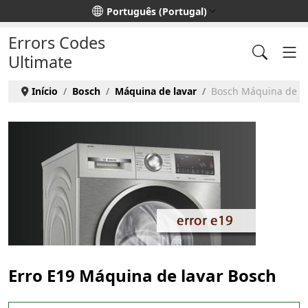
Escolha o seu idioma
Português (Portugal)
Errors Codes
Ultimate
Início
Bosch
Máquina de lavar
Bosch Máquina de lav
Erro E19 Máquina de lavar Bosch