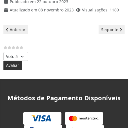
Publicado em 22 outubro 2023
Atualizado em 08 novembro 2023
Visualizações: 1189
Artigo anterior: Bosch Máquina de lavar - erro E61
Artigo seguin
Anterior
Seguinte
Avalie, por favor
Métodos de Pagamento Disponíveis