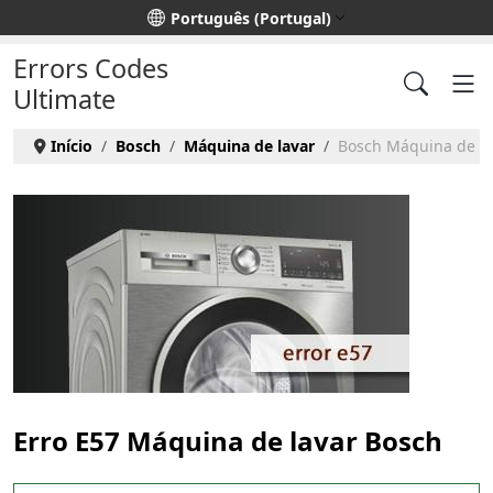
Escolha o seu idioma
Português (Portugal)
Errors Codes
Ultimate
Início
Bosch
Máquina de lavar
Bosch Máquina de lav
Erro E57 Máquina de lavar Bosch