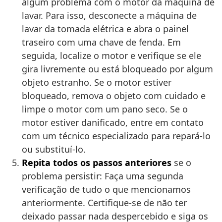
algum problema com o motor da máquina de
lavar. Para isso, desconecte a máquina de
lavar da tomada elétrica e abra o painel
traseiro com uma chave de fenda. Em
seguida, localize o motor e verifique se ele
gira livremente ou está bloqueado por algum
objeto estranho. Se o motor estiver
bloqueado, remova o objeto com cuidado e
limpe o motor com um pano seco. Se o
motor estiver danificado, entre em contato
com um técnico especializado para repará-lo
ou substituí-lo.
Repita todos os passos anteriores
se o
problema persistir: Faça uma segunda
verificação de tudo o que mencionamos
anteriormente. Certifique-se de não ter
deixado passar nada despercebido e siga os