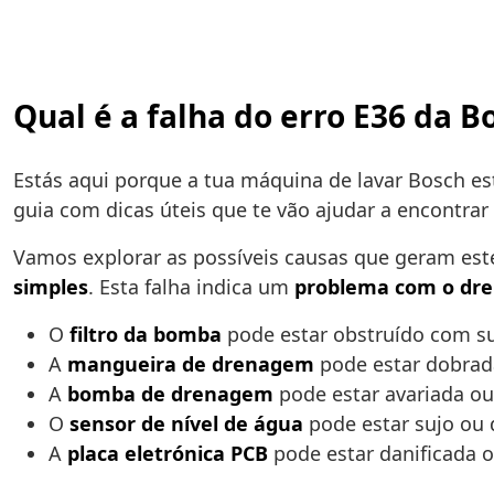
Qual é a falha do erro E36 da 
Estás aqui porque a tua máquina de lavar Bosch es
guia com dicas úteis que te vão ajudar a encontra
Vamos explorar as possíveis causas que geram est
simples
. Esta falha indica um
problema com o dr
O
filtro da bomba
pode estar obstruído com su
A
mangueira de drenagem
pode estar dobrad
A
bomba de drenagem
pode estar avariada ou
O
sensor de nível de água
pode estar sujo ou 
A
placa eletrónica PCB
pode estar danificada 