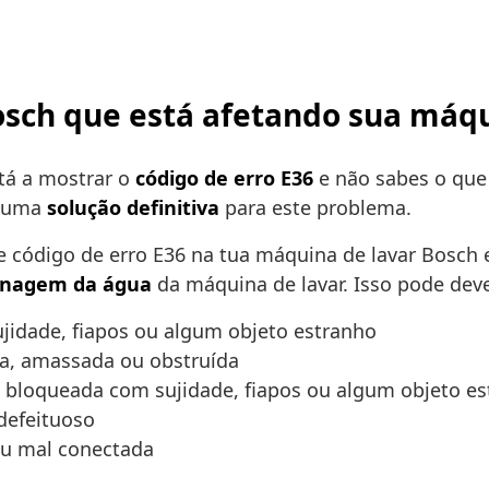
Bosch que está afetando sua máq
tá a mostrar o
código de erro E36
e não sabes o que
r uma
solução definitiva
para este problema.
e código de erro E36 na tua máquina de lavar Bosc
enagem da água
da máquina de lavar. Isso pode deve
jidade, fiapos ou algum objeto estranho
a, amassada ou obstruída
 bloqueada com sujidade, fiapos ou algum objeto e
defeituoso
ou mal conectada