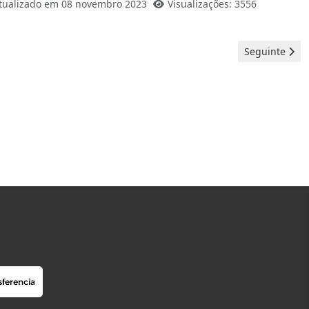
tualizado em 08 novembro 2023
Visualizações: 3556
Artigo seguin
Seguinte