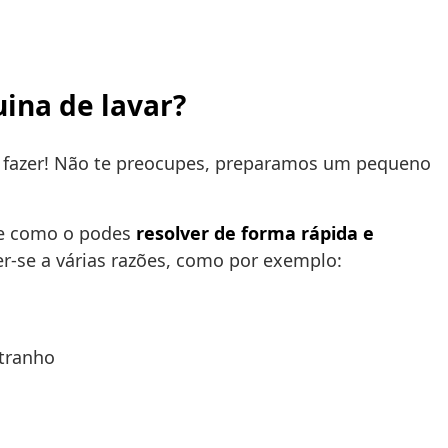
uina de lavar?
 fazer! Não te preocupes, preparamos um pequeno
h e como o podes
resolver de forma rápida e
r-se a várias razões, como por exemplo:
stranho