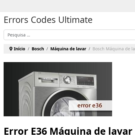
Escolha o seu idioma
Errors Codes Ultimate
Pesquisar
Início
Bosch
Máquina de lavar
Bosch Máquina de lav
Error E36 Máquina de lavar