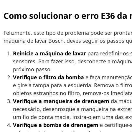
Como solucionar o erro E36 da
Felizmente, este tipo de problema pode ser pron
máquina de lavar Bosch, deves seguir os passos qu
Reinicie a máquina de lavar
para redefinir os
sensores. Para fazer isso, desconecte a máquina
próximo passo.
Verifique o filtro da bomba
e faça manutenção p
e gire a tampa para a esquerda. Remova o filt
objetos estranhos no filtro, remova-os imediat
Verifique a mangueira de drenagem
da máqui
necessário, desenrosque a mangueira na extremi
um fio de ponta macia, insira-o em uma das ex
Verifique a bomba de drenagem
e certifique