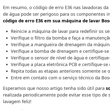
Em resumo, o código de erro E36 nas lavadoras d
de água pode ser perigoso para os componentes in
código de erro E36 em sua máquina de lavar Bos
Reinicie a máquina de lavar para redefinir os s
Verifique o filtro da bomba e faça a manutençã
Verifique a mangueira de drenagem da máquina
Verifique a bomba de drenagem e certifique-se
Verifique o sensor de nível de água e certifiqu
Verifique a placa eletrônica PCB e certifique-s
Repita todas as etapas anteriores somente se o
Entre em contato com o serviço técnico da Bos
Esperamos que nosso artigo tenha sido útil para
s
realizada periodicamente pode evitar esse tipo de 
lavagem feliz!