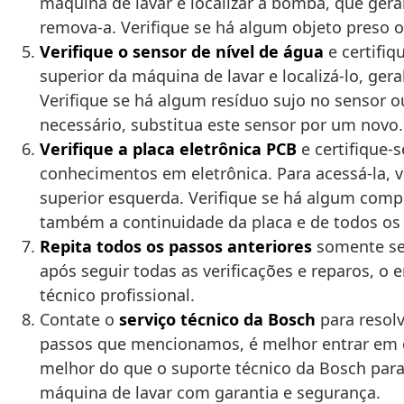
máquina de lavar e localizar a bomba, que gera
remova-a. Verifique se há algum objeto preso 
Verifique o sensor de nível de água
e certifiq
superior da máquina de lavar e localizá-lo, ge
Verifique se há algum resíduo sujo no sensor 
necessário, substitua este sensor por um novo.
Verifique a placa eletrônica PCB
e certifique-
conhecimentos em eletrônica. Para acessá-la, v
superior esquerda. Verifique se há algum comp
também a continuidade da placa e de todos os 
Repita todos os passos anteriores
somente se 
após seguir todas as verificações e reparos, o
técnico profissional.
Contate o
serviço técnico da Bosch
para resolv
passos que mencionamos, é melhor entrar em co
melhor do que o suporte técnico da Bosch para
máquina de lavar com garantia e segurança.