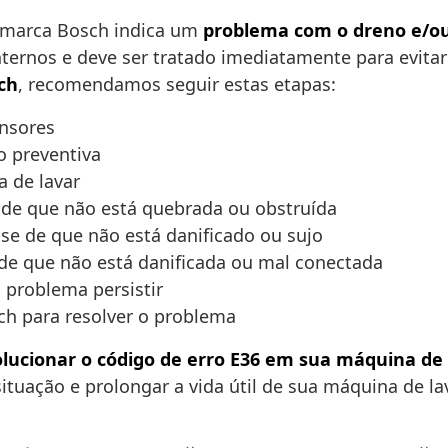
a marca Bosch indica um
problema com o dreno e/o
ternos e deve ser tratado imediatamente para evitar
ch
, recomendamos seguir estas etapas:
ensores
o preventiva
 de lavar
 de que não está quebrada ou obstruída
e-se de que não está danificado ou sujo
e de que não está danificada ou mal conectada
 problema persistir
ch para resolver o problema
olucionar o código de erro E36 em sua máquina de
situação e prolongar a vida útil de sua máquina de la