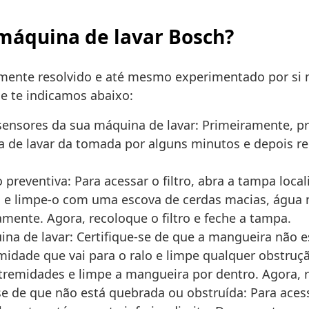
 máquina de lavar Bosch?
tamente resolvido e até mesmo experimentado por s
e te indicamos abaixo:
 sensores da sua máquina de lavar: Primeiramente, p
 de lavar da tomada por alguns minutos e depois reco
reventiva: Para acessar o filtro, abra a tampa locali
ro e limpe-o com uma escova de cerdas macias, água
amente. Agora, recoloque o filtro e feche a tampa.
na de lavar: Certifique-se de que a mangueira não 
dade que vai para o ralo e limpe qualquer obstrução
tremidades e limpe a mangueira por dentro. Agora,
-se de que não está quebrada ou obstruída: Para ace