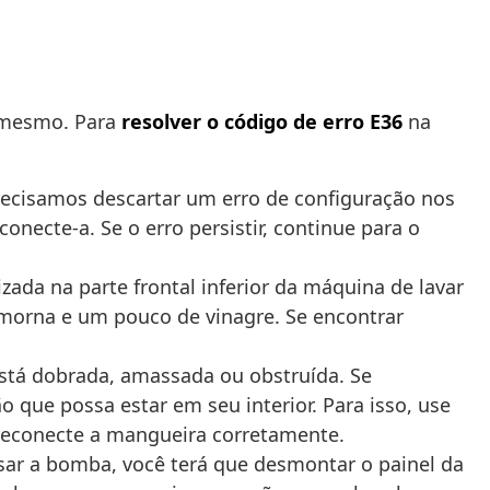
i mesmo. Para
resolver o código de erro E36
na
recisamos descartar um erro de configuração nos
necte-a. Se o erro persistir, continue para o
zada na parte frontal inferior da máquina de lavar
 morna e um pouco de vinagre. Se encontrar
está dobrada, amassada ou obstruída. Se
 que possa estar em seu interior. Para isso, use
 reconecte a mangueira corretamente.
ssar a bomba, você terá que desmontar o painel da