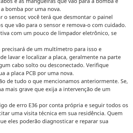
s cabos e as mangueiras que vão para a bomba e
ua a bomba por uma nova.
ar o sensor, você terá que desmontar o painel
bos que vão para o sensor e remova-o com cuidado.
ntiva com um pouco de limpador eletrônico, se
ê precisará de um multímetro para isso e
e lavar e localizar a placa, geralmente na parte
gum cabo solto ou desconectado. Verifique
ua a placa PCB por uma nova.
ção de tudo o que mencionamos anteriormente. Se,
lha mais grave que exija a intervenção de um
go de erro E36 por conta própria e seguir todos os
citar uma visita técnica em sua residência. Quem
ue eles poderão diagnosticar e reparar sua