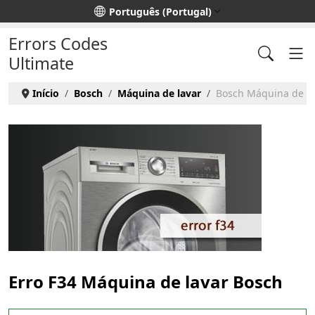
Escolha o seu idioma
Português (Portugal)
Errors Codes
Ultimate
Início
Bosch
Máquina de lavar
Bosch Máquina de lav
Erro F34 Máquina de lavar Bosch