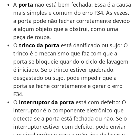
A
porta
não está bem fechada: Essa é a causa
mais simples e comum do erro F34. Às vezes,
a porta pode não fechar corretamente devido
a algum objeto que a obstrui, como uma
peça de roupa.
O
trinco da porta
está danificado ou sujo: O
trinco é o mecanismo que faz com que a
porta se bloqueie quando o ciclo de lavagem
é iniciado. Se o trinco estiver quebrado,
desgastado ou sujo, pode impedir que a
porta se feche corretamente e gerar o erro
F34.
O
interruptor da porta
está com defeito: O
interruptor é o componente eletrônico que
detecta se a porta está fechada ou não. Se o
interruptor estiver com defeito, pode enviar
um sinal errôneo para a máquina de lavar e