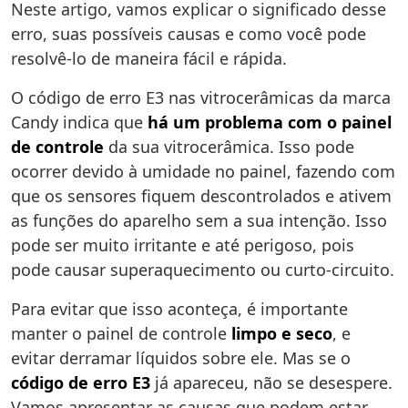
Neste artigo, vamos explicar o significado desse
erro, suas possíveis causas e como você pode
resolvê-lo de maneira fácil e rápida.
O código de erro E3 nas vitrocerâmicas da marca
Candy indica que
há um problema com o painel
de controle
da sua vitrocerâmica. Isso pode
ocorrer devido à umidade no painel, fazendo com
que os sensores fiquem descontrolados e ativem
as funções do aparelho sem a sua intenção. Isso
pode ser muito irritante e até perigoso, pois
pode causar superaquecimento ou curto-circuito.
Para evitar que isso aconteça, é importante
manter o painel de controle
limpo e seco
, e
evitar derramar líquidos sobre ele. Mas se o
código de erro E3
já apareceu, não se desespere.
Vamos apresentar as causas que podem estar