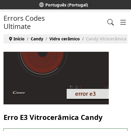
Escolha o seu idioma
Português (Portugal)
Errors Codes
Ultimate
Início
Candy
Vidro cerâmico
Candy Vitrocerâmica - 
Erro E3 Vitrocerâmica Candy