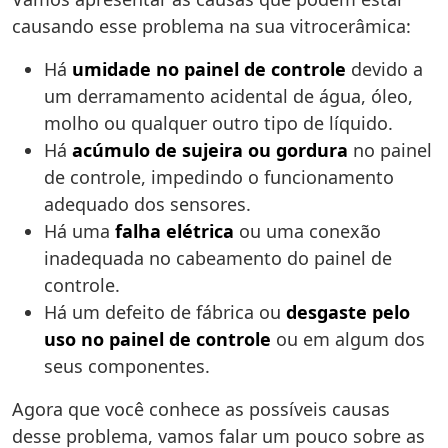
causando esse problema na sua vitrocerâmica:
Há
umidade no painel de controle
devido a
um derramamento acidental de água, óleo,
molho ou qualquer outro tipo de líquido.
Há
acúmulo de sujeira ou gordura
no painel
de controle, impedindo o funcionamento
adequado dos sensores.
Há uma
falha elétrica
ou uma conexão
inadequada no cabeamento do painel de
controle.
Há um defeito de fábrica ou
desgaste pelo
uso no painel de controle
ou em algum dos
seus componentes.
Agora que você conhece as possíveis causas
desse problema, vamos falar um pouco sobre as