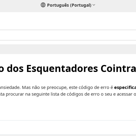
Português (Portugal)
o dos Esquentadores Cointr
nsiedade. Mas não se preocupe, este código de erro é
especifi
sta procurar na seguinte lista de códigos de erro o seu e acessa