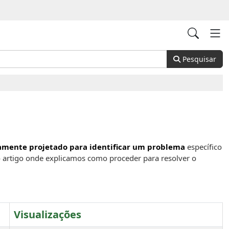
Pesquisar
a
camente projetado para identificar um problema
específico
r o artigo onde explicamos como proceder para resolver o
Visualizações