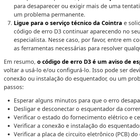
para desaparecer ou exigir mais de uma tentati
um problema permanente.
Ligue para o serviço técnico da Cointra
e soli
código de erro D3 continuar aparecendo no se
especialista. Nesse caso, por favor, entre em c
as ferramentas necessárias para resolver qual
Em resumo,
o código de erro D3 é um aviso de e
voltar a usá-lo e/ou configurá-lo. Isso pode ser 
conexão ou instalação do esquentador, ou um probl
passos:
Esperar alguns minutos para que o erro desapar
Desligar e desconectar o esquentador da corrent
Verificar o estado do fornecimento elétrico e c
Verificar a conexão e instalação do esquentado
Verificar a placa de circuito eletrônico (PCB)