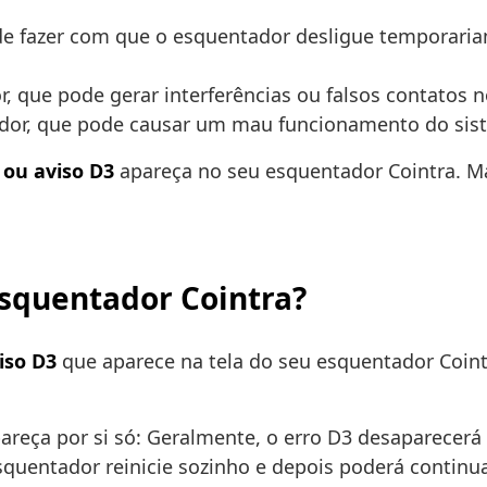
de fazer com que o esquentador desligue temporaria
r, que pode gerar interferências ou falsos contato
or, que pode causar um mau funcionamento do sistem
 ou aviso D3
apareça no seu esquentador Cointra. M
esquentador Cointra?
iso D3
que aparece na tela do seu esquentador Coint
areça por si só: Geralmente, o erro D3 desaparecer
quentador reinicie sozinho e depois poderá continu