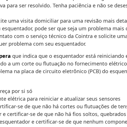
va para ser resolvido. Tenha paciência e não se dese
cite uma visita domiciliar para uma revisão mais det
u esquentador, pode ser que seja um problema mais 
ontato com o serviço técnico da Cointra e solicite um
quer problema com seu esquentador.
spera
que indica que o esquentador está reiniciando
devido a um corte ou flutuação no fornecimento elétr
ema na placa de circuito eletrônico (PCB) do esquen
eça por si só
e elétrica para reiniciar e atualizar seus sensores
ertificar-se de que não há cortes ou flutuações de te
r e certificar-se de que não há fios soltos, quebrad
 do esquentador e certificar-se de que nenhum compon