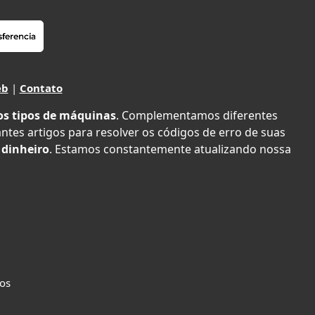
eb
|
Contato
os tipos de máquinas
. Complementamos diferentes
antes artigos para resolver os códigos de erro de suas
 dinheiro
. Estamos constantemente atualizando nossa
dos