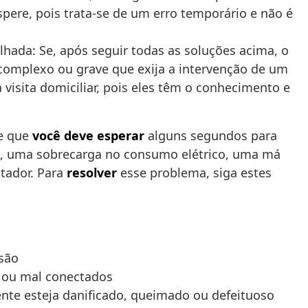
spere, pois trata-se de um erro temporário e não é
alhada: Se, após seguir todas as soluções acima, o
complexo ou grave que exija a intervenção de um
a visita domiciliar, pois eles têm o conhecimento e
 e que
você deve esperar
alguns segundos para
ico, uma sobrecarga no consumo elétrico, uma má
tador. Para
resolver
esse problema, siga estes
nsão
os ou mal conectados
ente esteja danificado, queimado ou defeituoso