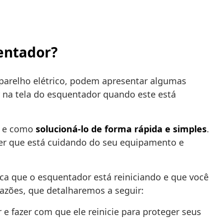
uentador?
arelho elétrico, podem apresentar algumas
 na tela do esquentador quando este está
e como
solucioná-lo de forma rápida e simples
.
ber que está cuidando do seu equipamento e
ca que o esquentador está reiniciando e que você
razões, que detalharemos a seguir:
e fazer com que ele reinicie para proteger seus