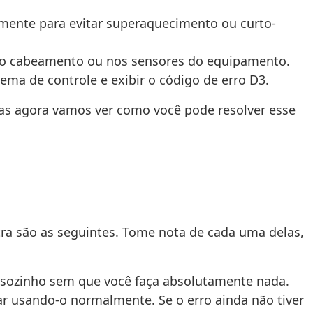
mente para evitar superaquecimento ou curto-
s no cabeamento ou nos sensores do equipamento.
a de controle e exibir o código de erro D3.
as agora vamos ver como você pode resolver esse
ra são as seguintes. Tome nota de cada uma delas,
á sozinho sem que você faça absolutamente nada.
ar usando-o normalmente. Se o erro ainda não tiver