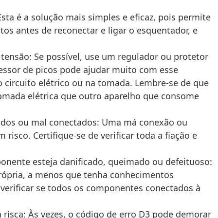
Esta é a solução mais simples e eficaz, pois permite
os antes de reconectar e ligar o esquentador, e
 tensão: Se possível, use um regulador ou protetor
essor de picos pode ajudar muito com esse
circuito elétrico ou na tomada. Lembre-se de que
mada elétrica que outro aparelho que consome
brados ou mal conectados: Uma má conexão ou
isco. Certifique-se de verificar toda a fiação e
nente esteja danificado, queimado ou defeituoso:
 própria, a menos que tenha conhecimentos
verificar se todos os componentes conectados à
à risca: Às vezes, o código de erro D3 pode demorar