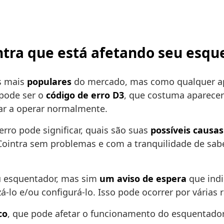
intra que está afetando seu esq
s mais
populares
do mercado, mas como qualquer ap
pode ser o
código de erro D3
, que costuma aparecer
tar a operar normalmente.
erro pode significar, quais são suas
possíveis causas
Cointra sem problemas e com a tranquilidade de sa
 esquentador, mas sim
um aviso de espera
que indi
á-lo e/ou configurá-lo. Isso pode ocorrer por várias 
co
, que pode afetar o funcionamento do esquentador 