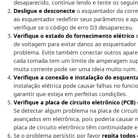
desaparecido, continue lendo e tente os segui
Desligue e desconecte
o esquentador da corrent
ao esquentador redefinir seus parâmetros e ap
verifique se o código de erro D3 desapareceu.
Verifique o estado do fornecimento elétrico
e
de voltagem para evitar danos ao esquentador 
problema. Evite também conectar outros aparel
cada tomada tem um limite de amperagem supo
muita corrente pode ser uma ideia muito ruim.
Verifique a conexão e instalação do esquent
instalação elétrica pode causar falhas no funci
garantir que esteja em perfeitas condições.
Verifique a placa de circuito eletrônico (PCB)
Se detectar algum problema na placa de circuit
avançados em eletrônica, pois poderia causar 
placa de circuito eletrônico têm continuidade
Se o problema persistir, por favor
repita todos