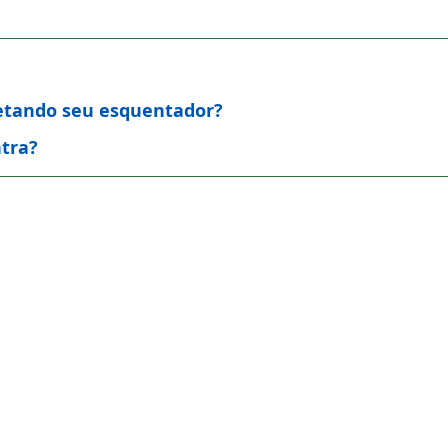
afetando seu esquentador?
ntra?