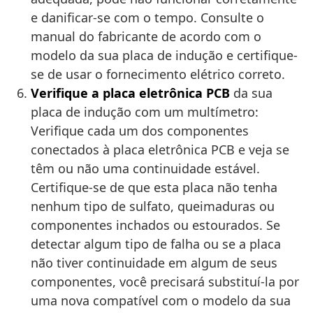
e danificar-se com o tempo. Consulte o
manual do fabricante de acordo com o
modelo da sua placa de indução e certifique-
se de usar o fornecimento elétrico correto.
Verifique a placa eletrônica PCB
da sua
placa de indução com um multímetro:
Verifique cada um dos componentes
conectados à placa eletrônica PCB e veja se
têm ou não uma continuidade estável.
Certifique-se de que esta placa não tenha
nenhum tipo de sulfato, queimaduras ou
componentes inchados ou estourados. Se
detectar algum tipo de falha ou se a placa
não tiver continuidade em algum de seus
componentes, você precisará substituí-la por
uma nova compatível com o modelo da sua