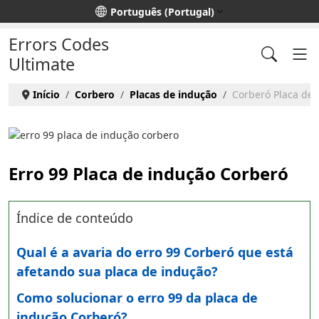
Escolha o seu idioma
Português (Portugal)
Errors Codes
Ultimate
Início
Corbero
Placas de indução
Corberó Placa de 
Erro 99 Placa de indução Corberó
Índice de conteúdo
Qual é a avaria do erro 99 Corberó que está
afetando sua placa de indução?
Como solucionar o erro 99 da placa de
indução Corberó?