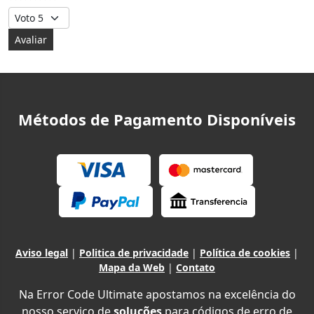
Avalie, por favor
Métodos de Pagamento Disponíveis
Aviso legal
|
Politica de privacidade
|
Política de cookies
|
Mapa da Web
|
Contato
Na Error Code Ultimate apostamos na excelência do
nosso serviço de
soluções
para códigos de erro de